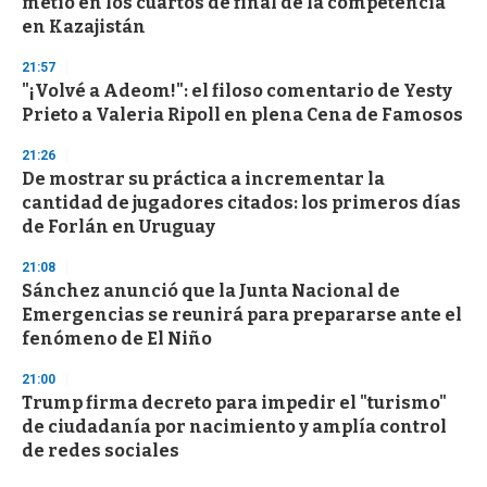
metió en los cuartos de final de la competencia
en Kazajistán
21:57
"¡Volvé a Adeom!": el filoso comentario de Yesty
Prieto a Valeria Ripoll en plena Cena de Famosos
21:26
De mostrar su práctica a incrementar la
cantidad de jugadores citados: los primeros días
de Forlán en Uruguay
21:08
Sánchez anunció que la Junta Nacional de
Emergencias se reunirá para prepararse ante el
fenómeno de El Niño
21:00
Trump firma decreto para impedir el "turismo"
de ciudadanía por nacimiento y amplía control
de redes sociales