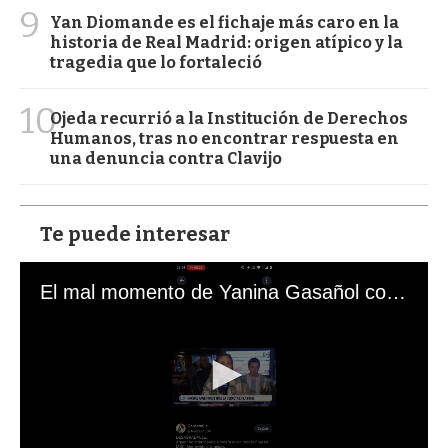
9
Yan Diomande es el fichaje más caro en la
historia de Real Madrid: origen atípico y la
tragedia que lo fortaleció
10
Ojeda recurrió a la Institución de Derechos
Humanos, tras no encontrar respuesta en
una denuncia contra Clavijo
Te puede interesar
El mal momento de Yanina Gasañol con un hincha argentino en "Subrayado"