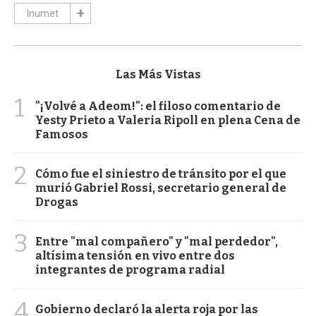
Inumet
Las Más Vistas
1
"¡Volvé a Adeom!": el filoso comentario de
Yesty Prieto a Valeria Ripoll en plena Cena de
Famosos
2
Cómo fue el siniestro de tránsito por el que
murió Gabriel Rossi, secretario general de
Drogas
3
Entre "mal compañero" y "mal perdedor",
altísima tensión en vivo entre dos
integrantes de programa radial
4
Gobierno declaró la alerta roja por las