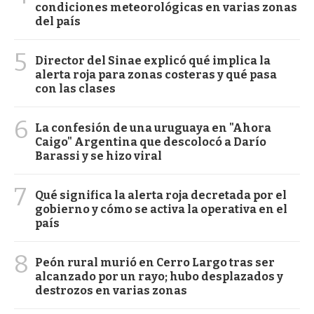
condiciones meteorológicas en varias zonas
del país
5
Director del Sinae explicó qué implica la
alerta roja para zonas costeras y qué pasa
con las clases
6
La confesión de una uruguaya en "Ahora
Caigo" Argentina que descolocó a Darío
Barassi y se hizo viral
7
Qué significa la alerta roja decretada por el
gobierno y cómo se activa la operativa en el
país
8
Peón rural murió en Cerro Largo tras ser
alcanzado por un rayo; hubo desplazados y
destrozos en varias zonas