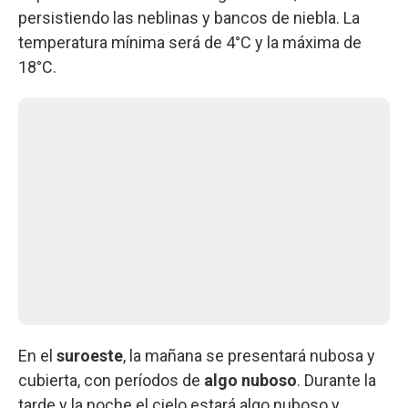
persistiendo las neblinas y bancos de niebla. La
temperatura mínima será de 4°C y la máxima de
18°C.
En el
suroeste
, la mañana se presentará nubosa y
cubierta, con períodos de
algo nuboso
. Durante la
tarde y la noche el cielo estará algo nuboso y