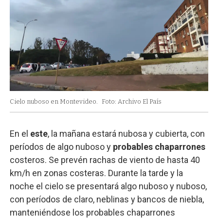
Cielo nuboso en Montevideo.
Foto: Archivo El País
En el
este
, la mañana estará nubosa y cubierta, con
períodos de algo nuboso y
probables chaparrones
costeros. Se prevén rachas de viento de hasta 40
km/h en zonas costeras. Durante la tarde y la
noche el cielo se presentará algo nuboso y nuboso,
con períodos de claro, neblinas y bancos de niebla,
manteniéndose los probables chaparrones