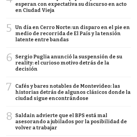
esperan con expectativa su discurso en acto
en Ciudad Vieja
5
Un día en Cerro Norte: un disparo en el pie en
medio de recorrida de El País y la tensión
latente entre bandas
6
Sergio Puglia anunció la suspensión de su
reality: el curioso motivo detrás de la
decisión
7
Cafés y bares notables de Montevideo: las
historias detrás de algunos clásicos donde la
ciudad sigue encontrándose
8
Saldain advierte que el BPS está mal
asesorando a jubilados por la posibilidad de
volver a trabajar