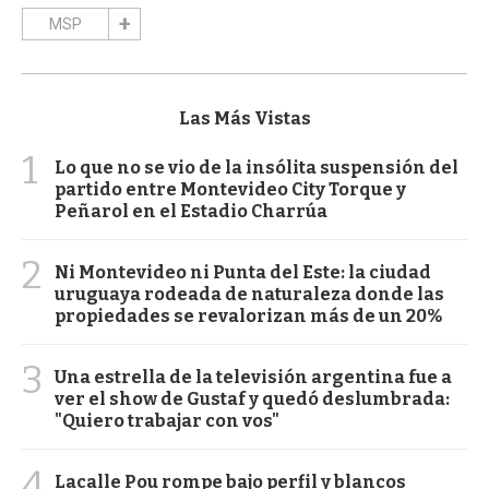
MSP
Las Más Vistas
1
Lo que no se vio de la insólita suspensión del
partido entre Montevideo City Torque y
Peñarol en el Estadio Charrúa
2
Ni Montevideo ni Punta del Este: la ciudad
uruguaya rodeada de naturaleza donde las
propiedades se revalorizan más de un 20%
3
Una estrella de la televisión argentina fue a
ver el show de Gustaf y quedó deslumbrada:
"Quiero trabajar con vos"
4
Lacalle Pou rompe bajo perfil y blancos