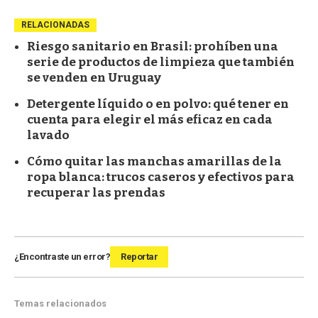
RELACIONADAS
Riesgo sanitario en Brasil: prohíben una
serie de productos de limpieza que también
se venden en Uruguay
Detergente líquido o en polvo: qué tener en
cuenta para elegir el más eficaz en cada
lavado
Cómo quitar las manchas amarillas de la
ropa blanca: trucos caseros y efectivos para
recuperar las prendas
¿Encontraste un error?
Reportar
Temas relacionados