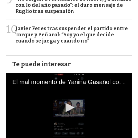
con lo del año pasado": el duro mensaje de
Ruglio tras suspensión
10
Javier Feres tras suspender el partido entre
Torque y Peñarol: “Soy yo el que decide
cuando se juega y cuando no”
Te puede interesar
El mal momento de Yanina Gasañol con un hincha argentino en "Subrayado"