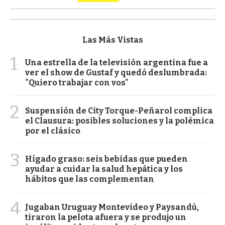
Las Más Vistas
1
Una estrella de la televisión argentina fue a
ver el show de Gustaf y quedó deslumbrada:
"Quiero trabajar con vos"
2
Suspensión de City Torque-Peñarol complica
el Clausura: posibles soluciones y la polémica
por el clásico
3
Hígado graso: seis bebidas que pueden
ayudar a cuidar la salud hepática y los
hábitos que las complementan
4
Jugaban Uruguay Montevideo y Paysandú,
tiraron la pelota afuera y se produjo un