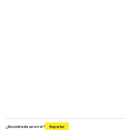
¿Encontraste un error?
Reportar