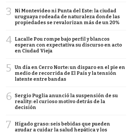
3
Ni Montevideo ni Punta del Este: la ciudad
uruguaya rodeada de naturaleza donde las
propiedades se revalorizan más de un 20%
4
Lacalle Pou rompe bajo perfil y blancos
esperan con expectativa su discurso en acto
en Ciudad Vieja
5
Un día en Cerro Norte: un disparo en el pie en
medio de recorrida de El País y la tensión
latente entre bandas
6
Sergio Puglia anunció la suspensión de su
reality: el curioso motivo detrás de la
decisión
7
Hígado graso: seis bebidas que pueden
ayudar a cuidar la salud hepática y los