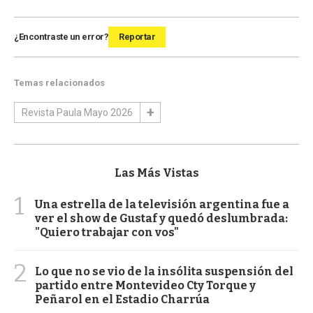
¿Encontraste un error?
Reportar
Temas relacionados
Revista Paula Mayo 2026
Las Más Vistas
1
Una estrella de la televisión argentina fue a
ver el show de Gustaf y quedó deslumbrada:
"Quiero trabajar con vos"
2
Lo que no se vio de la insólita suspensión del
partido entre Montevideo Cty Torque y
Peñarol en el Estadio Charrúa