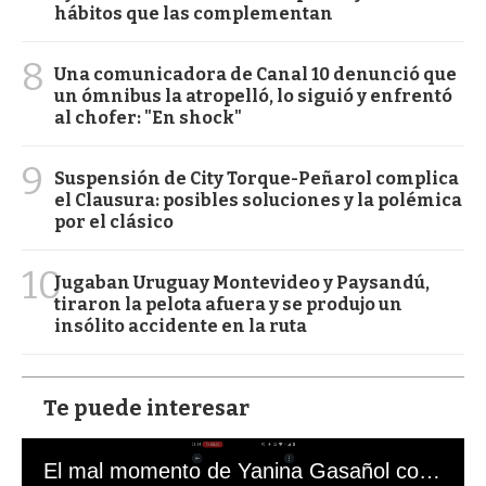
hábitos que las complementan
8
Una comunicadora de Canal 10 denunció que
un ómnibus la atropelló, lo siguió y enfrentó
al chofer: "En shock"
9
Suspensión de City Torque-Peñarol complica
el Clausura: posibles soluciones y la polémica
por el clásico
10
Jugaban Uruguay Montevideo y Paysandú,
tiraron la pelota afuera y se produjo un
insólito accidente en la ruta
Te puede interesar
El mal momento de Yanina Gasañol con un hincha argentino en "Subrayado"