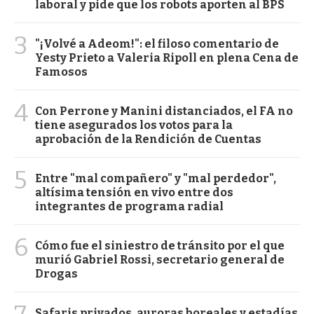
laboral y pide que los robots aporten al BPS
3
"¡Volvé a Adeom!": el filoso comentario de
Yesty Prieto a Valeria Ripoll en plena Cena de
Famosos
4
Con Perrone y Manini distanciados, el FA no
tiene asegurados los votos para la
aprobación de la Rendición de Cuentas
5
Entre "mal compañero" y "mal perdedor",
altísima tensión en vivo entre dos
integrantes de programa radial
6
Cómo fue el siniestro de tránsito por el que
murió Gabriel Rossi, secretario general de
Drogas
Safaris privados, auroras boreales y estadías