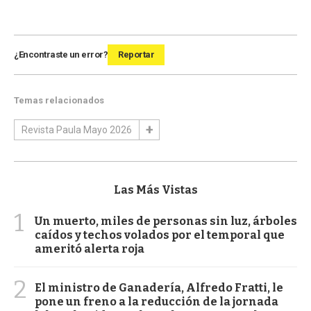
¿Encontraste un error?
Reportar
Temas relacionados
Revista Paula Mayo 2026
Las Más Vistas
1
Un muerto, miles de personas sin luz, árboles
caídos y techos volados por el temporal que
ameritó alerta roja
2
El ministro de Ganadería, Alfredo Fratti, le
pone un freno a la reducción de la jornada