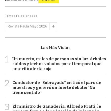
Temas relacionados
Revista Paula Mayo 2026
Las Más Vistas
1
Un muerto, miles de personas sin luz, árboles
caídos y techos volados por el temporal que
ameritó alerta roja
2
Conductor de "Subrayado" criticó el paro de
maestros y generó un fuerte debate: "No
tiene sentido"
3
El ministro de Ganadería, Alfredo Fratti, le