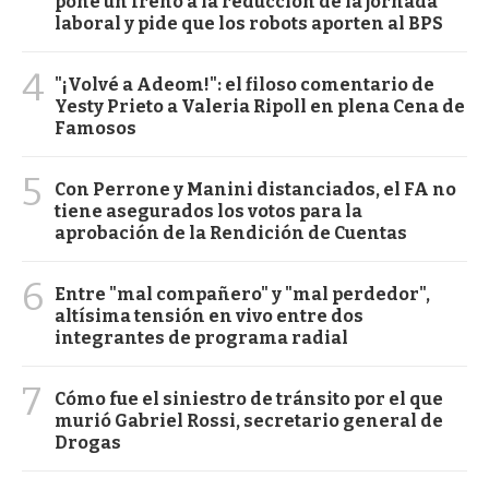
pone un freno a la reducción de la jornada
laboral y pide que los robots aporten al BPS
4
"¡Volvé a Adeom!": el filoso comentario de
Yesty Prieto a Valeria Ripoll en plena Cena de
Famosos
5
Con Perrone y Manini distanciados, el FA no
tiene asegurados los votos para la
aprobación de la Rendición de Cuentas
6
Entre "mal compañero" y "mal perdedor",
altísima tensión en vivo entre dos
integrantes de programa radial
7
Cómo fue el siniestro de tránsito por el que
murió Gabriel Rossi, secretario general de
Drogas