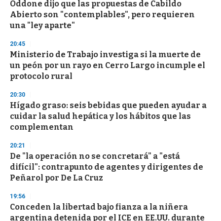
Oddone dijo que las propuestas de Cabildo
Abierto son "contemplables", pero requieren
una "ley aparte"
20:45
Ministerio de Trabajo investiga si la muerte de
un peón por un rayo en Cerro Largo incumple el
protocolo rural
20:30
Hígado graso: seis bebidas que pueden ayudar a
cuidar la salud hepática y los hábitos que las
complementan
20:21
De "la operación no se concretará" a "está
difícil": contrapunto de agentes y dirigentes de
Peñarol por De La Cruz
19:56
Conceden la libertad bajo fianza a la niñera
argentina detenida por el ICE en EE.UU. durante