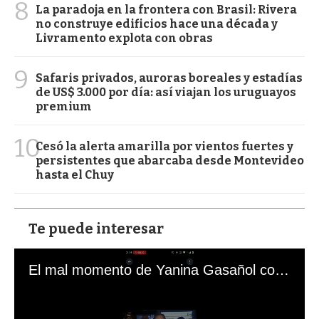
8
La paradoja en la frontera con Brasil: Rivera
no construye edificios hace una década y
Livramento explota con obras
9
Safaris privados, auroras boreales y estadías
de US$ 3.000 por día: así viajan los uruguayos
premium
10
Cesó la alerta amarilla por vientos fuertes y
persistentes que abarcaba desde Montevideo
hasta el Chuy
Te puede interesar
El mal momento de Yanina Gasañol con un hincha argentino en "Subrayado"