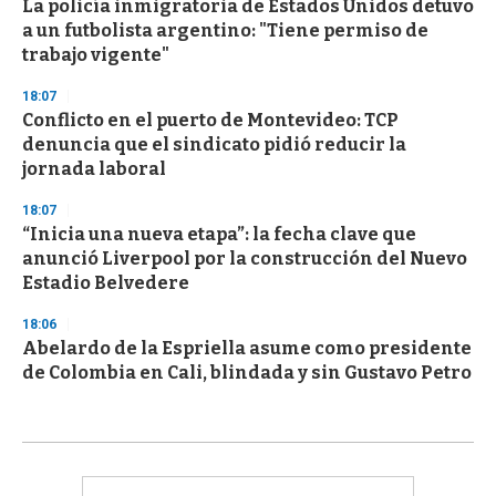
La policía inmigratoria de Estados Unidos detuvo
a un futbolista argentino: "Tiene permiso de
trabajo vigente"
18:07
Conflicto en el puerto de Montevideo: TCP
denuncia que el sindicato pidió reducir la
jornada laboral
18:07
“Inicia una nueva etapa”: la fecha clave que
anunció Liverpool por la construcción del Nuevo
Estadio Belvedere
18:06
Abelardo de la Espriella asume como presidente
de Colombia en Cali, blindada y sin Gustavo Petro