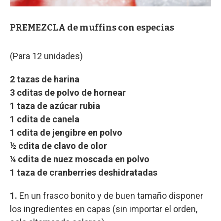
PREMEZCLA de muffins con especias
(Para 12 unidades)
2 tazas de harina
3 cditas de polvo de hornear
1 taza de azúcar rubia
1 cdita de canela
1 cdita de jengibre en polvo
½ cdita de clavo de olor
¼ cdita de nuez moscada en polvo
1 taza de cranberries deshidratadas
1.
En un frasco bonito y de buen tamaño disponer
los ingredientes en capas (sin importar el orden,