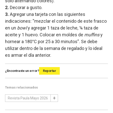
solo alternando colores).
2.
Decorar a gusto.
3.
Agregar una tarjeta con las siguientes
indicaciones: “mezclar el contenido de este frasco
en un
bowl
y agregar 1 taza de leche, ¼ taza de
aceite y 1 huevo. Colocar en moldes de
muffins
y
hornear a 180°C por 25 a 30 minutos”. Se debe
utilizar dentro de la semana de regalado y lo ideal
es armar el día anterior.
¿Encontraste un error?
Reportar
Temas relacionados
Revista Paula Mayo 2026