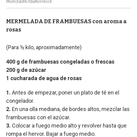
PhotoJuli86/Shutterstock
MERMELADA DE FRAMBUESAS con aroma a
rosas
(Para ½ kilo, aproximadamente)
400 g de frambuesas congeladas o frescas
200 g de azúcar
1 cucharada de agua de rosas
1.
Antes de empezar, poner un plato de té en el
congelador.
2.
En una olla mediana, de bordes altos, mezclar las
frambuesas con el azúcar.
3.
Colocar a fuego medio alto y revolver hasta que
rompa el hervor. Bajar a fuego medio.