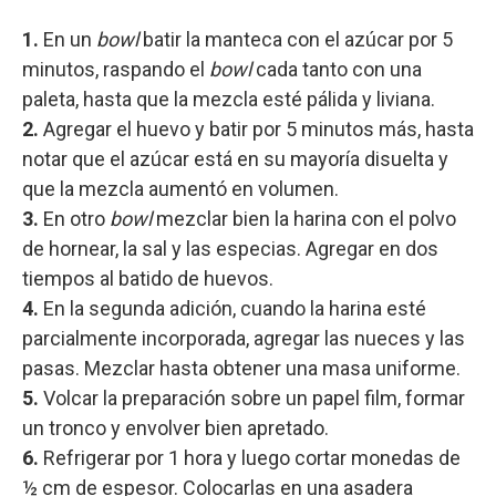
1.
En un
bowl
batir la manteca con el azúcar por 5
minutos, raspando el
bowl
cada tanto con una
paleta, hasta que la mezcla esté pálida y liviana.
2.
Agregar el huevo y batir por 5 minutos más, hasta
notar que el azúcar está en su mayoría disuelta y
que la mezcla aumentó en volumen.
3.
En otro
bowl
mezclar bien la harina con el polvo
de hornear, la sal y las especias. Agregar en dos
tiempos al batido de huevos.
4.
En la segunda adición, cuando la harina esté
parcialmente incorporada, agregar las nueces y las
pasas. Mezclar hasta obtener una masa uniforme.
5.
Volcar la preparación sobre un papel film, formar
un tronco y envolver bien apretado.
6.
Refrigerar por 1 hora y luego cortar monedas de
½ cm de espesor. Colocarlas en una asadera