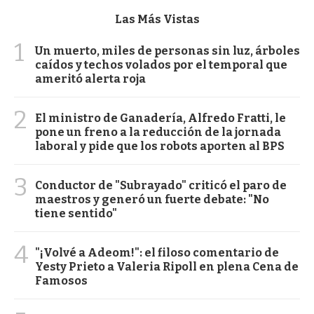
Las Más Vistas
1
Un muerto, miles de personas sin luz, árboles
caídos y techos volados por el temporal que
ameritó alerta roja
2
El ministro de Ganadería, Alfredo Fratti, le
pone un freno a la reducción de la jornada
laboral y pide que los robots aporten al BPS
3
Conductor de "Subrayado" criticó el paro de
maestros y generó un fuerte debate: "No
tiene sentido"
4
"¡Volvé a Adeom!": el filoso comentario de
Yesty Prieto a Valeria Ripoll en plena Cena de
Famosos