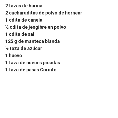
2 tazas de harina
2 cucharaditas de polvo de hornear
1 cdita de canela
½ cdita de jengibre en polvo
1 cdita de sal
125 g de manteca blanda
½ taza de azúcar
1 huevo
1 taza de nueces picadas
1 taza de pasas Corinto