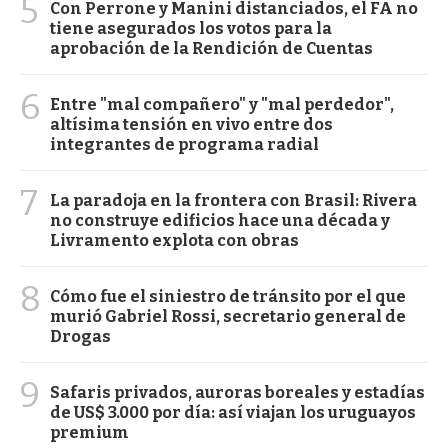
5
Con Perrone y Manini distanciados, el FA no
tiene asegurados los votos para la
aprobación de la Rendición de Cuentas
6
Entre "mal compañero" y "mal perdedor",
altísima tensión en vivo entre dos
integrantes de programa radial
7
La paradoja en la frontera con Brasil: Rivera
no construye edificios hace una década y
Livramento explota con obras
8
Cómo fue el siniestro de tránsito por el que
murió Gabriel Rossi, secretario general de
Drogas
9
Safaris privados, auroras boreales y estadías
de US$ 3.000 por día: así viajan los uruguayos
premium