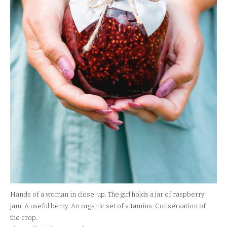
Hands of a woman in close-up. The girl holds a jar of raspberry
jam. A useful berry. An organic set of vitamins. Conservation of
the crop.