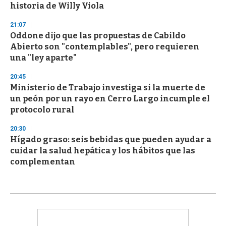
historia de Willy Viola
21:07
Oddone dijo que las propuestas de Cabildo
Abierto son "contemplables", pero requieren
una "ley aparte"
20:45
Ministerio de Trabajo investiga si la muerte de
un peón por un rayo en Cerro Largo incumple el
protocolo rural
20:30
Hígado graso: seis bebidas que pueden ayudar a
cuidar la salud hepática y los hábitos que las
complementan