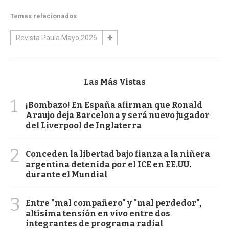
Temas relacionados
Revista Paula Mayo 2026
Las Más Vistas
1
¡Bombazo! En España afirman que Ronald
Araujo deja Barcelona y será nuevo jugador
del Liverpool de Inglaterra
2
Conceden la libertad bajo fianza a la niñera
argentina detenida por el ICE en EE.UU.
durante el Mundial
3
Entre "mal compañero" y "mal perdedor",
altísima tensión en vivo entre dos
integrantes de programa radial