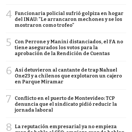
4
Funcionaria policial sufrió golpiza en hogar
del INAU: "Le arrancaron mechones y se los
mostraron como trofeo"
5
Con Perrone y Manini distanciados, el FA no
tiene asegurados los votos para la
aprobación de la Rendición de Cuentas
6
Así detuvieron al cantante de trap Nahuel
One23 y a chilenos que explotaron un cajero
en Parque Miramar
7
Conflicto en el puerto de Montevideo: TCP
denuncia que el sindicato pidió reducir la
jornada laboral
8
La reputación empresarial ya no empieza