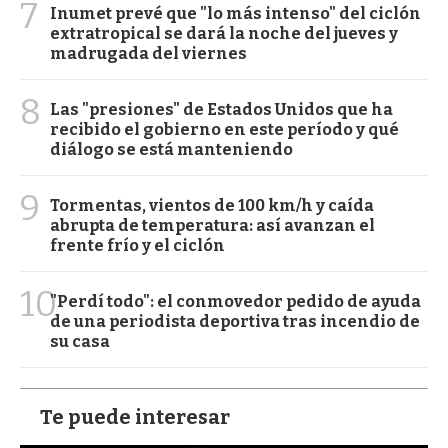
7
Inumet prevé que "lo más intenso" del ciclón
extratropical se dará la noche del jueves y
madrugada del viernes
8
Las "presiones" de Estados Unidos que ha
recibido el gobierno en este período y qué
diálogo se está manteniendo
9
Tormentas, vientos de 100 km/h y caída
abrupta de temperatura: así avanzan el
frente frío y el ciclón
10
"Perdí todo": el conmovedor pedido de ayuda
de una periodista deportiva tras incendio de
su casa
Te puede interesar