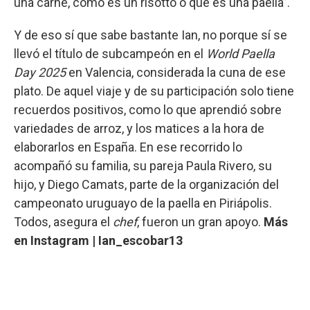
una carne, cómo es un risotto o qué es una paella”.
Y de eso sí que sabe bastante Ian, no porque sí se
llevó el título de subcampeón en el
World Paella
Day 2025
en Valencia, considerada la cuna de ese
plato. De aquel viaje y de su participación solo tiene
recuerdos positivos, como lo que aprendió sobre
variedades de arroz, y los matices a la hora de
elaborarlos en España. En ese recorrido lo
acompañó su familia, su pareja Paula Rivero, su
hijo, y Diego Camats, parte de la organización del
campeonato uruguayo de la paella en Piriápolis.
Todos, asegura el
chef
, fueron un gran apoyo.
Más
en Instagram | Ian_escobar13