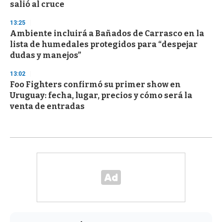
salió al cruce
13:25
Ambiente incluirá a Bañados de Carrasco en la
lista de humedales protegidos para “despejar
dudas y manejos”
13:02
Foo Fighters confirmó su primer show en
Uruguay: fecha, lugar, precios y cómo será la
venta de entradas