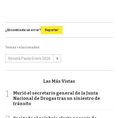
¿Encontraste un error?
Reportar
Temas relacionados
Revista Paula Enero 2026
Las Más Vistas
1
Murió el secretario general de la Junta
Nacional de Drogas tras un siniestro de
tránsito