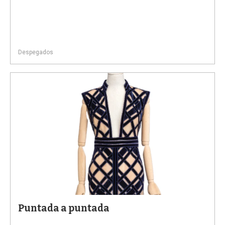
Despegados
Puntada a puntada