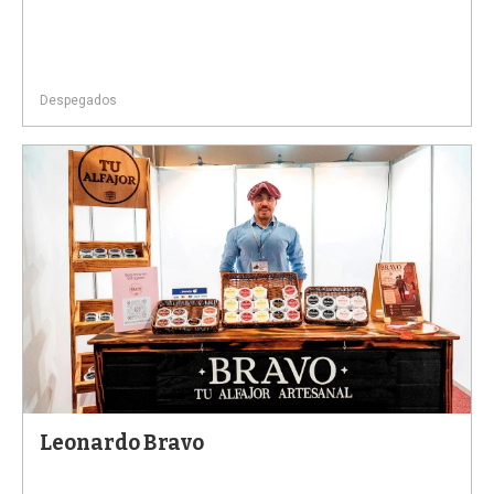
Despegados
Leonardo Bravo