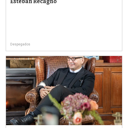
Esteban Recagno
Despegados