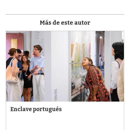
a
Más de este autor
Enclave portugués