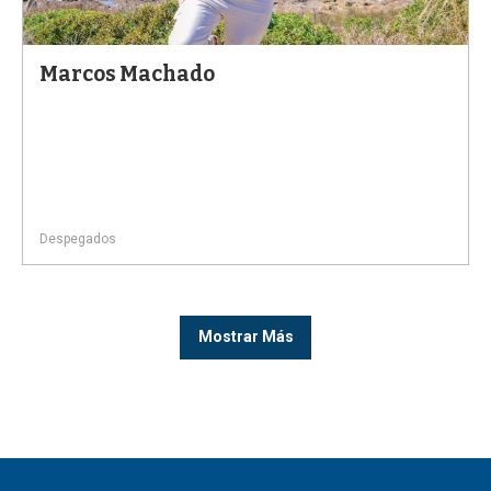
Marcos Machado
Despegados
Mostrar Más