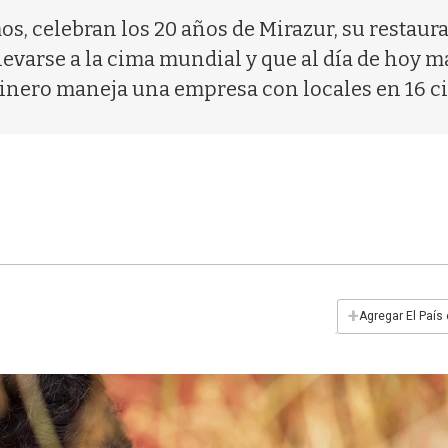
os, celebran los 20 años de Mirazur, su restaur
varse a la cima mundial y que al día de hoy ma
cinero maneja una empresa con locales en 16 c
+
Agregar El País