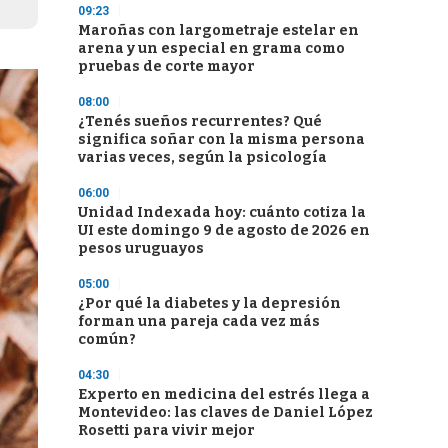
09:23
Maroñas con largometraje estelar en
arena y un especial en grama como
pruebas de corte mayor
08:00
¿Tenés sueños recurrentes? Qué
significa soñar con la misma persona
varias veces, según la psicología
06:00
Unidad Indexada hoy: cuánto cotiza la
UI este domingo 9 de agosto de 2026 en
pesos uruguayos
05:00
¿Por qué la diabetes y la depresión
forman una pareja cada vez más
común?
04:30
Experto en medicina del estrés llega a
Montevideo: las claves de Daniel López
Rosetti para vivir mejor