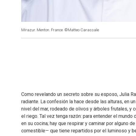
Mirazur. Menton. France
©Matteo Carassale
Como revelando un secreto sobre su esposo, Julia Ram
radiante. La confesión la hace desde las alturas, en u
nivel del mar, rodeado de olivos y árboles frutales, y 
el riego. Tal vez tenga razón: para entender el mundo 
en su cocina; hay que respirar y caminar por alguno d
comestible— que tiene repartidos por el luminoso y be