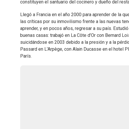
constituyen el santuario del cocinero y dueño del rest
Llegó a Francia en el año 2000 para aprender de la qu
las críticas por su inmovilismo frente a las nuevas ten
aprender, y en pocos años, regresar a su país. Estudió
buenas casas: trabajó en La Côte d’Or con Bernard Lo
suicidándose en 2003 debido a la presión y a la pérd
Passard en L’Arpège, con Alain Ducasse en el hotel Pl
París.