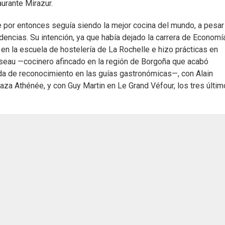
aurante Mirazur.
e por entonces seguía siendo la mejor cocina del mundo, a pesar
dencias. Su intención, ya que había dejado la carrera de Economía
 en la escuela de hostelería de La Rochelle e hizo prácticas en
iseau —cocinero afincado en la región de Borgoña que acabó
ida de reconocimiento en las guías gastronómicas—, con Alain
aza Athénée, y con Guy Martin en Le Grand Véfour, los tres últi