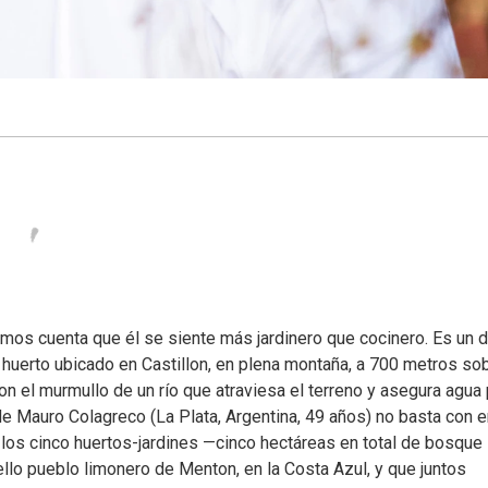
os cuenta que él se siente más jardinero que cocinero. Es un d
n huerto ubicado en Castillon, en plena montaña, a 700 metros sob
con el murmullo de un río que atraviesa el terreno y asegura agua
de Mauro Colagreco (La Plata, Argentina, 49 años) no basta con e
e los cinco huertos-jardines —cinco hectáreas en total de bosque
llo pueblo limonero de Menton, en la Costa Azul, y que juntos