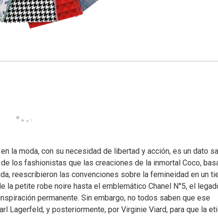
en la moda, con su necesidad de libertad y acción, es un dato s
de los fashionistas que las creaciones de la inmortal Coco, ba
lajada, reescribieron las convenciones sobre la femineidad en un t
e la petite robe noire hasta el emblemático Chanel N°5, el legad
e inspiración permanente. Sin embargo, no todos saben que ese
rl Lagerfeld, y posteriormente, por Virginie Viard, para que la et