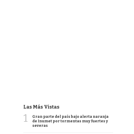
Las Más Vistas
1
Gran parte del país bajo alerta naranja
de Inumet por tormentas muy fuertes y
severas