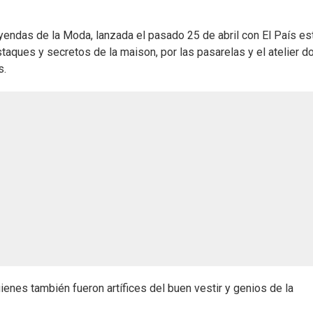
yendas de la Moda, lanzada el pasado 25 de abril con El País es
staques y secretos de la maison, por las pasarelas y el atelier 
s.
uienes también fueron artífices del buen vestir y genios de la