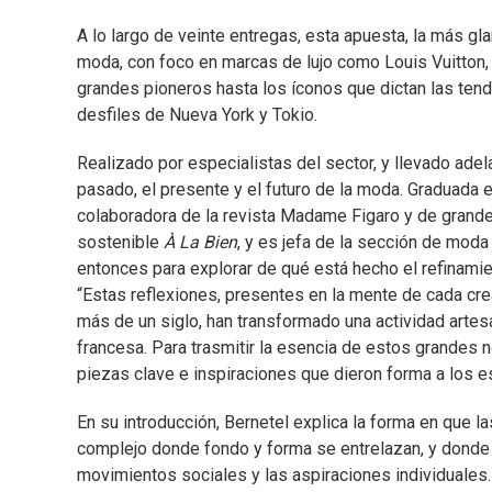
A lo largo de veinte entregas, esta apuesta, la más gl
moda, con foco en marcas de lujo como Louis Vuitton,
grandes pioneros hasta los íconos que dictan las tend
desfiles de Nueva York y Tokio.
Realizado por especialistas del sector, y llevado adel
pasado, el presente y el futuro de la moda. Graduada
colaboradora de la revista Madame Figaro y de grande
sostenible
À La Bien
, y es jefa de la sección de mod
entonces para explorar de qué está hecho el refinamie
“Estas reflexiones, presentes en la mente de cada cre
más de un siglo, han transformado una actividad artes
francesa. Para trasmitir la esencia de estos grandes n
piezas clave e inspiraciones que dieron forma a los e
En su introducción, Bernetel explica la forma en que
complejo donde fondo y forma se entrelazan, y donde lo
movimientos sociales y las aspiraciones individuales.