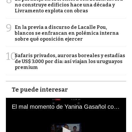
no construye edificios hace una década y
Livramento explota con obras
9
En la previa a discurso de Lacalle Pou,
blancos se enfrascan en polémica interna
sobre qué oposición ejercer
10
Safaris privados, auroras boreales y estadías
de US$ 3.000 por día: así viajan los uruguayos
premium
Te puede interesar
El mal momento de Yanina Gasañol con un hincha argentino en "Subrayado"