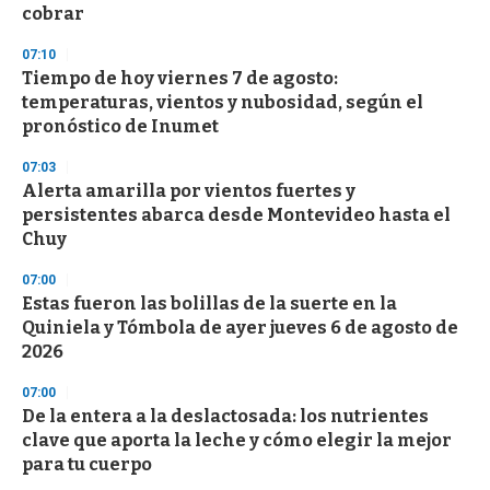
cobrar
07:10
Tiempo de hoy viernes 7 de agosto:
temperaturas, vientos y nubosidad, según el
pronóstico de Inumet
07:03
Alerta amarilla por vientos fuertes y
persistentes abarca desde Montevideo hasta el
Chuy
07:00
Estas fueron las bolillas de la suerte en la
Quiniela y Tómbola de ayer jueves 6 de agosto de
2026
07:00
De la entera a la deslactosada: los nutrientes
clave que aporta la leche y cómo elegir la mejor
para tu cuerpo