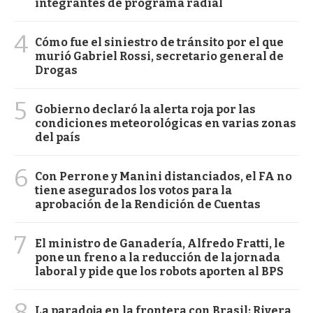
integrantes de programa radial
4
Cómo fue el siniestro de tránsito por el que
murió Gabriel Rossi, secretario general de
Drogas
5
Gobierno declaró la alerta roja por las
condiciones meteorológicas en varias zonas
del país
6
Con Perrone y Manini distanciados, el FA no
tiene asegurados los votos para la
aprobación de la Rendición de Cuentas
7
El ministro de Ganadería, Alfredo Fratti, le
pone un freno a la reducción de la jornada
laboral y pide que los robots aporten al BPS
8
La paradoja en la frontera con Brasil: Rivera