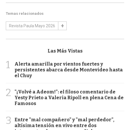
Temas relacionados
Revista Paula Mayo 2026
Las Más Vistas
1
Alerta amarilla por vientos fuertes y
persistentes abarca desde Montevideo hasta
el Chuy
2
"¡Volvé a Adeom!": el filoso comentario de
Yesty Prieto a Valeria Ripoll en plena Cena de
Famosos
3
Entre "mal compañero" y "mal perdedor",
altísima tensión en vivo entre dos