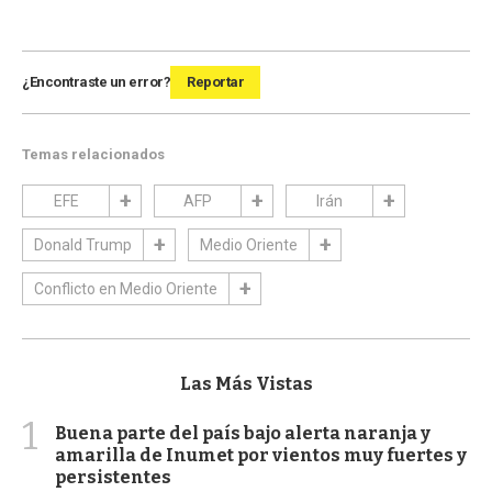
¿Encontraste un error?
Reportar
Temas relacionados
EFE
AFP
Irán
Donald Trump
Medio Oriente
Conflicto en Medio Oriente
Las Más Vistas
1
Buena parte del país bajo alerta naranja y
amarilla de Inumet por vientos muy fuertes y
persistentes