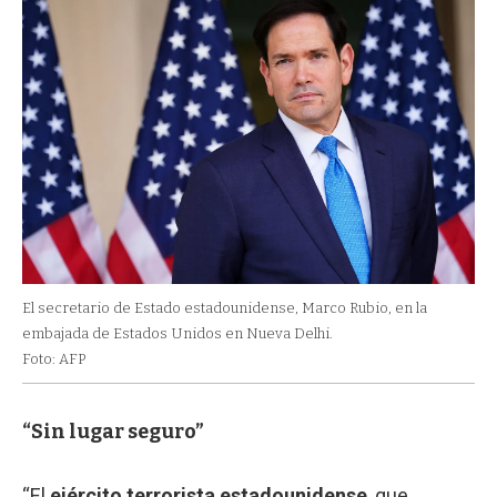
El secretario de Estado estadounidense, Marco Rubio, en la
embajada de Estados Unidos en Nueva Delhi.
Foto: AFP
“Sin lugar seguro”
“El
ejército terrorista estadounidense
, que