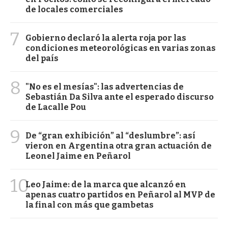
de locales comerciales
7
Gobierno declaró la alerta roja por las
condiciones meteorológicas en varias zonas
del país
8
"No es el mesías": las advertencias de
Sebastián Da Silva ante el esperado discurso
de Lacalle Pou
9
De “gran exhibición” al “deslumbre”: así
vieron en Argentina otra gran actuación de
Leonel Jaime en Peñarol
10
Leo Jaime: de la marca que alcanzó en
apenas cuatro partidos en Peñarol al MVP de
la final con más que gambetas