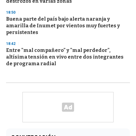
destrozos en varias zonas
18:50
Buena parte del país bajo alerta naranja y
amarilla de Inumet por vientos muy fuertes y
persistentes
18:42
Entre "mal compañero" y "mal perdedor",
altísima tensión en vivo entre dos integrantes
de programa radial