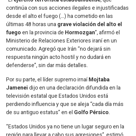
continúa con sus acciones ilegales e injustificadas
desde el alto el fuego (...) ha cometido en las
últimas 48 horas una
grave violación del alto el
fuego
en la provincia de
Hormozgan
”, afirmó el
Ministerio de Relaciones Exteriores iraní en un
comunicado. Agregó que Irán “no dejará sin
respuesta ningún acto hostil y no dudará en
defenderse”, sin dar más detalles.
Por su parte, el líder supremo irnaí
Mojtaba
Jamenei
dijo en una declaración difundida en la
televisión estatal que Estados Unidos está
perdiendo influencia y que se aleja “cada día más
de su antiguo estatus” en el
Golfo
Pérsico
.
“Estados Unidos ya no tiene un lugar seguro en la
región para llevar a cabo sus agresiones”, estimó