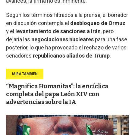
avances, la firma no es inminente.
Según los términos filtrados a la prensa, el borrador
en discusión contempla el
desbloqueo de Ormuz
y el
levantamiento de sanciones a Irán
, pero
dejaría las
negociaciones nucleares
para una fase
posterior, lo que ha provocado el rechazo de varios
senadores
republicanos aliados de Trump
.
“Magnifica Humanitas”: la encíclica
completa del papa León XIV con
advertencias sobre la IA