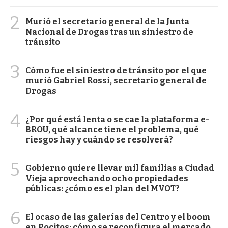
2
Murió el secretario general de la Junta
Nacional de Drogas tras un siniestro de
tránsito
3
Cómo fue el siniestro de tránsito por el que
murió Gabriel Rossi, secretario general de
Drogas
4
¿Por qué está lenta o se cae la plataforma e-
BROU, qué alcance tiene el problema, qué
riesgos hay y cuándo se resolverá?
5
Gobierno quiere llevar mil familias a Ciudad
Vieja aprovechando ocho propiedades
públicas: ¿cómo es el plan del MVOT?
6
El ocaso de las galerías del Centro y el boom
en Pocitos: cómo se reconfigura el mercado