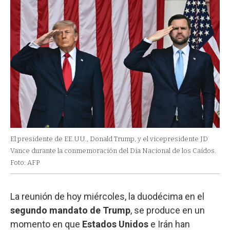
El presidente de EE.UU., Donald Trump, y el vicepresidente JD
Vance durante la conmemoración del Día Nacional de los Caídos.
Foto: AFP
La reunión de hoy miércoles, la duodécima en el
segundo mandato de Trump
, se produce en un
momento en que
Estados
Unidos
e Irán han