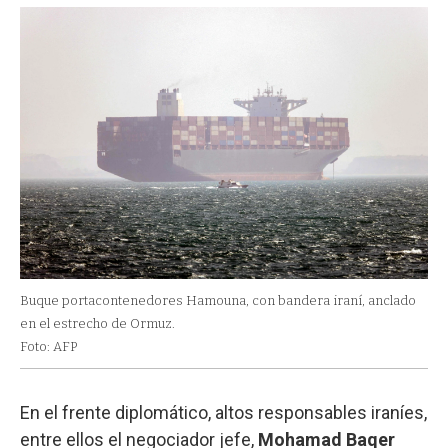
Buque portacontenedores Hamouna, con bandera iraní, anclado
en el estrecho de Ormuz.
Foto: AFP
En el frente diplomático, altos responsables iraníes,
entre ellos el negociador jefe,
Mohamad Baqer