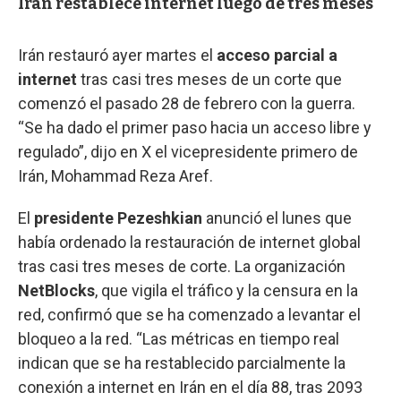
Irán restablece internet luego de tres meses
Irán restauró ayer martes el
acceso parcial a
internet
tras casi tres meses de un corte que
comenzó el pasado 28 de febrero con la guerra.
“Se ha dado el primer paso hacia un acceso libre y
regulado”, dijo en X el vicepresidente primero de
Irán, Mohammad Reza Aref.
El
presidente
Pezeshkian
anunció el lunes que
había ordenado la restauración de internet global
tras casi tres meses de corte. La organización
NetBlocks
, que vigila el tráfico y la censura en la
red, confirmó que se ha comenzado a levantar el
bloqueo a la red. “Las métricas en tiempo real
indican que se ha restablecido parcialmente la
conexión a internet en Irán en el día 88, tras 2093