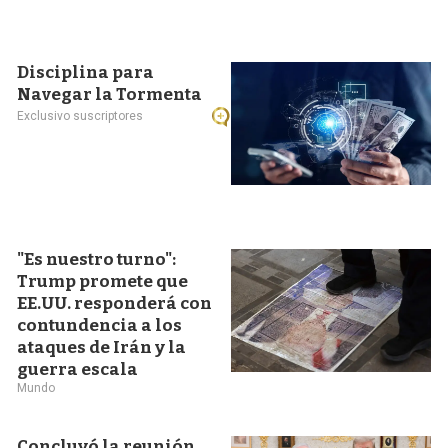
Disciplina para
Navegar la Tormenta
Exclusivo suscriptores
"Es nuestro turno":
Trump promete que
EE.UU. responderá con
contundencia a los
ataques de Irán y la
guerra escala
Mundo
Concluyó la reunión