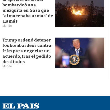
bombardeó una
mezquita en Gaza que
"almacenaba armas" de
Hamás
Mundo
Trump ordenó detener
los bombardeos contra
Irán para negociar un
acuerdo, tras el pedido
de aliados
Mundo