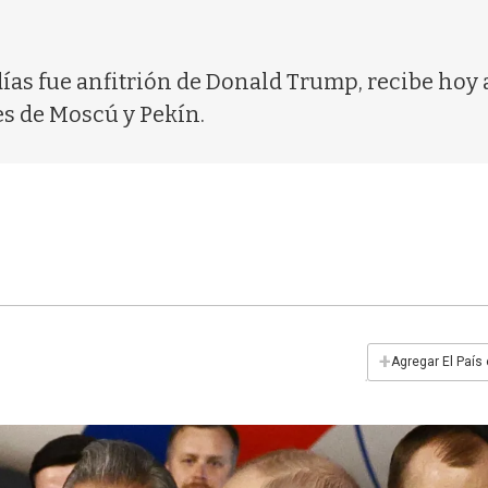
ías fue anfitrión de Donald Trump, recibe hoy 
es de Moscú y Pekín.
+
Agregar El País