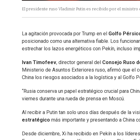
El presidente ruso Vladimir Putin es recibido por el ministro
La agitación provocada por Trump en el
Golfo
Pérsic
posicionado como una alternativa fiable. Los funciona
estrechar los lazos energéticos con Pekín, incluso i
Ivan Timofeev
, director general del
Consejo Ruso d
Ministerio de Asuntos Exteriores ruso, afirmó que el 
China los riesgos asociados a la logística y al Golfo P
“Rusia conserva un papel estratégico crucial para Chi
viernes durante una rueda de prensa en Moscú.
Al recibir a Putin tan solo unos días después de la vis
estratégico
más importante y presentando a China 
Desde diciembre, Xi ha recibido en Pekín a los lídere