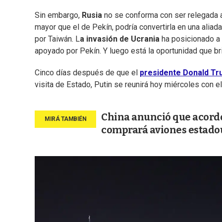
Sin embargo,
Rusia
no se conforma con ser relegada a
mayor que el de Pekín, podría convertirla en una aliad
por Taiwán. L
a invasión de Ucrania
ha posicionado a
apoyado por Pekín. Y luego está la oportunidad que br
Cinco días después de que el
presidente Donald T
visita de Estado, Putin se reunirá hoy miércoles con el 
China anunció que acordó
comprará aviones estad