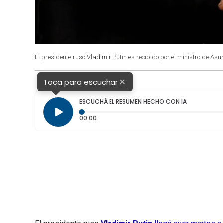
El presidente ruso Vladimir Putin es recibido por el ministro de Asu
×
Toca para escuchar
ESCUCHÁ EL RESUMEN HECHO CON IA
Tiempo transcurrido: 0 segundos
00:00