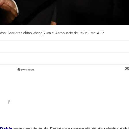
ntos Exteriores chino Wang Yi en el Aeropuerto de Pekín
Foto: AFP
00