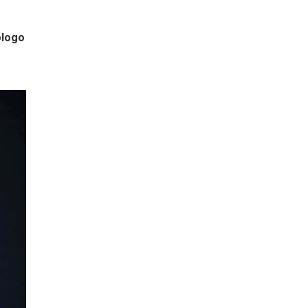
ólogo