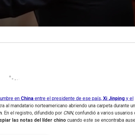
cumbre en
China
entre el presidente de ese país,
Xi Jinping
y el
ra al mandatario norteamericano abriendo una carpeta durante u
n
. En el registro, difundido por
CNN
, confundió a varios usuarios
iar las notas del líder chino
cuando este se encontraba ause