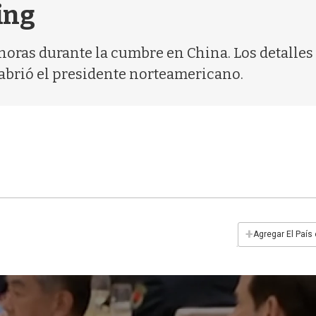
ing
s horas durante la cumbre en China. Los detalles
abrió el presidente norteamericano.
+
Agregar El País