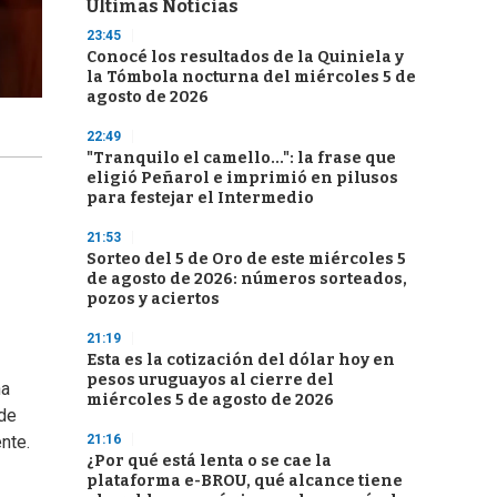
Últimas Noticias
23:45
Conocé los resultados de la Quiniela y
la Tómbola nocturna del miércoles 5 de
agosto de 2026
22:49
"Tranquilo el camello...": la frase que
eligió Peñarol e imprimió en pilusos
para festejar el Intermedio
21:53
Sorteo del 5 de Oro de este miércoles 5
de agosto de 2026: números sorteados,
pozos y aciertos
21:19
Esta es la cotización del dólar hoy en
pesos uruguayos al cierre del
na
miércoles 5 de agosto de 2026
 de
21:16
nte.
¿Por qué está lenta o se cae la
plataforma e-BROU, qué alcance tiene