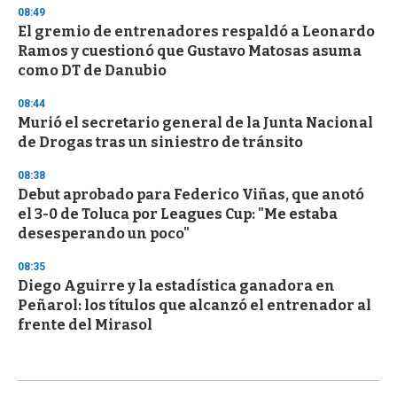
08:49
El gremio de entrenadores respaldó a Leonardo
Ramos y cuestionó que Gustavo Matosas asuma
como DT de Danubio
08:44
Murió el secretario general de la Junta Nacional
de Drogas tras un siniestro de tránsito
08:38
Debut aprobado para Federico Viñas, que anotó
el 3-0 de Toluca por Leagues Cup: "Me estaba
desesperando un poco"
08:35
Diego Aguirre y la estadística ganadora en
Peñarol: los títulos que alcanzó el entrenador al
frente del Mirasol