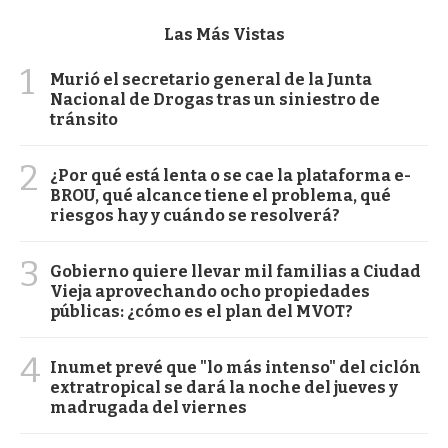
Las Más Vistas
1
Murió el secretario general de la Junta
Nacional de Drogas tras un siniestro de
tránsito
2
¿Por qué está lenta o se cae la plataforma e-
BROU, qué alcance tiene el problema, qué
riesgos hay y cuándo se resolverá?
3
Gobierno quiere llevar mil familias a Ciudad
Vieja aprovechando ocho propiedades
públicas: ¿cómo es el plan del MVOT?
4
Inumet prevé que "lo más intenso" del ciclón
extratropical se dará la noche del jueves y
madrugada del viernes