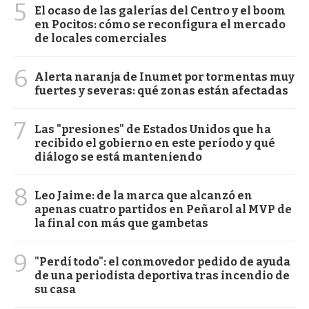
5
El ocaso de las galerías del Centro y el boom
en Pocitos: cómo se reconfigura el mercado
de locales comerciales
6
Alerta naranja de Inumet por tormentas muy
fuertes y severas: qué zonas están afectadas
7
Las "presiones" de Estados Unidos que ha
recibido el gobierno en este período y qué
diálogo se está manteniendo
8
Leo Jaime: de la marca que alcanzó en
apenas cuatro partidos en Peñarol al MVP de
la final con más que gambetas
9
"Perdí todo": el conmovedor pedido de ayuda
de una periodista deportiva tras incendio de
su casa