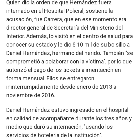
Quien dio la orden de que Hernández fuera
internado en el Hospital Policial, sostiene la
acusación, fue Carrera, que en ese momento era
director general de Secretaría del Ministerio del
Interior. Además, lo visitó en el centro de salud para
conocer su estado y le dio $ 10 mil de su bolsillo a
Daniel Hernández, hermano del herido. También "se
comprometió a colaborar con la víctima", por lo que
autorizó el pago de los tickets alimentación en
forma mensual. Ellos se entregaron
ininterrumpidamente desde enero de 2013 a
noviembre de 2016.
Daniel Hernández estuvo ingresado en el hospital
en calidad de acompañante durante los tres años y
medio que duró su internación, "usando los
servicios de hotelería de la institución".