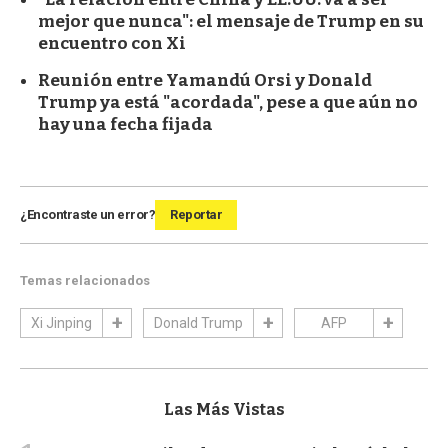
mejor que nunca": el mensaje de Trump en su
encuentro con Xi
Reunión entre Yamandú Orsi y Donald
Trump ya está "acordada", pese a que aún no
hay una fecha fijada
¿Encontraste un error?
Reportar
Temas relacionados
Xi Jinping
Donald Trump
AFP
Las Más Vistas