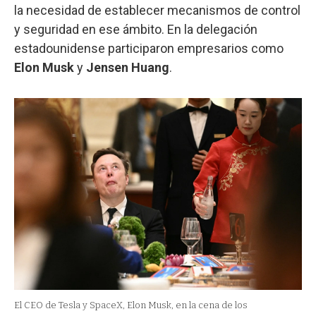
la necesidad de establecer mecanismos de control
y seguridad en ese ámbito. En la delegación
estadounidense participaron empresarios como
Elon Musk
y
Jensen Huang
.
El CEO de Tesla y SpaceX, Elon Musk, en la cena de los