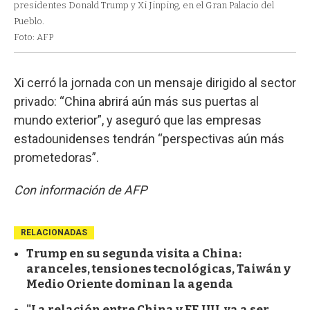
presidentes Donald Trump y Xi Jinping, en el Gran Palacio del
Pueblo.
Foto: AFP
Xi cerró la jornada con un mensaje dirigido al sector
privado: “China abrirá aún más sus puertas al
mundo exterior”, y aseguró que las empresas
estadounidenses tendrán “perspectivas aún más
prometedoras”.
Con información de AFP
RELACIONADAS
Trump en su segunda visita a China:
aranceles, tensiones tecnológicas, Taiwán y
Medio Oriente dominan la agenda
"La relación entre China y EE.UU. va a ser