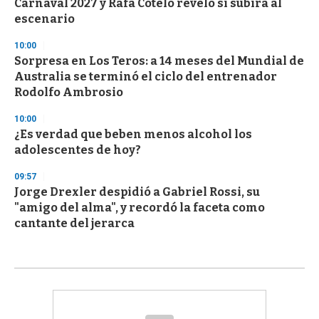
Carnaval 2027 y Rafa Cotelo reveló si subirá al
escenario
10:00
Sorpresa en Los Teros: a 14 meses del Mundial de
Australia se terminó el ciclo del entrenador
Rodolfo Ambrosio
10:00
¿Es verdad que beben menos alcohol los
adolescentes de hoy?
09:57
Jorge Drexler despidió a Gabriel Rossi, su
"amigo del alma", y recordó la faceta como
cantante del jerarca