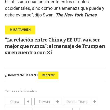
ha utilizado ocasionalmente en los círculos
occidentales, sino como una amenaza que puede y
debe evitarse”, dijo Swan.
The New York Times
"La relación entre China y EE.UU. va a ser
mejor que nunca": el mensaje de Trump en
su encuentro con Xi
¿Encontraste un error?
Reportar
Temas relacionados
China
Taiwan
Donald Trump