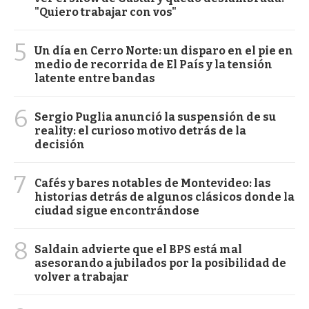
"Quiero trabajar con vos"
5
Un día en Cerro Norte: un disparo en el pie en
medio de recorrida de El País y la tensión
latente entre bandas
6
Sergio Puglia anunció la suspensión de su
reality: el curioso motivo detrás de la
decisión
7
Cafés y bares notables de Montevideo: las
historias detrás de algunos clásicos donde la
ciudad sigue encontrándose
8
Saldain advierte que el BPS está mal
asesorando a jubilados por la posibilidad de
volver a trabajar