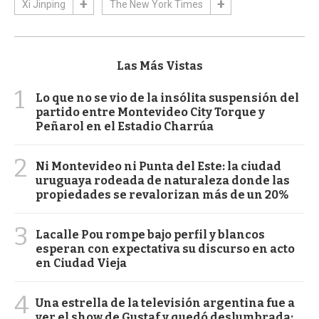
Xi Jinping
The New York Times
Las Más Vistas
1
Lo que no se vio de la insólita suspensión del
partido entre Montevideo City Torque y
Peñarol en el Estadio Charrúa
2
Ni Montevideo ni Punta del Este: la ciudad
uruguaya rodeada de naturaleza donde las
propiedades se revalorizan más de un 20%
3
Lacalle Pou rompe bajo perfil y blancos
esperan con expectativa su discurso en acto
en Ciudad Vieja
4
Una estrella de la televisión argentina fue a
ver el show de Gustaf y quedó deslumbrada: