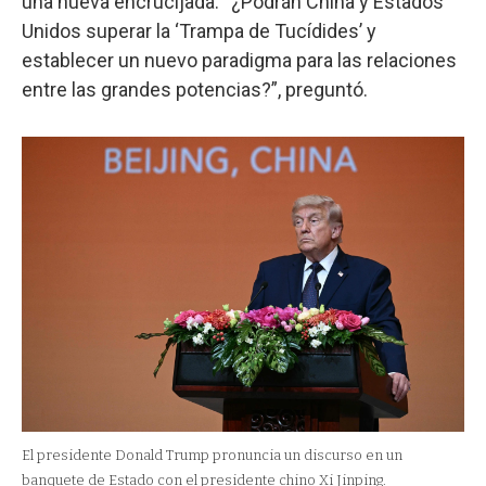
una nueva encrucijada. “¿Podrán China y Estados
Unidos superar la ‘Trampa de Tucídides’ y
establecer un nuevo paradigma para las relaciones
entre las grandes potencias?”, preguntó.
El presidente Donald Trump pronuncia un discurso en un
banquete de Estado con el presidente chino Xi Jinping.