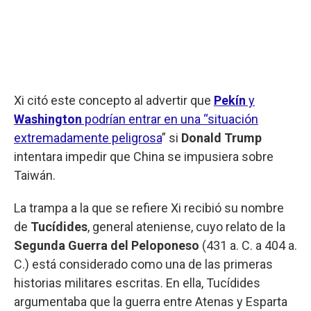
Xi citó este concepto al advertir que
Pekín
y
Washington
podrían entrar en una “situación
extremadamente peligrosa
” si
Donald Trump
intentara impedir que China se impusiera sobre
Taiwán.
La trampa a la que se refiere Xi recibió su nombre
de
Tucídides
, general ateniense, cuyo relato de la
Segunda Guerra del Peloponeso
(431 a. C. a 404 a.
C.) está considerado como una de las primeras
historias militares escritas. En ella, Tucídides
argumentaba que la guerra entre Atenas y Esparta