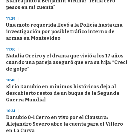
Blanca junto a Benjamín Vicuña: "Tenía cero
pesos en mi cuenta"
11:29
Una moto requerida llevó a la Policía hasta una
investigación por posible tráfico interno de
armas en Montevideo
11:06
Natalia Oreiro y el drama que vivió a los 17 años
cuando una pareja aseguró que era su hija: “Crecí
de golpe”
10:40
El río Danubio en mínimos históricos deja al
descubierto restos de un buque de la Segunda
Guerra Mundial
10:34
Danubio 0-1 Cerro en vivo por el Clausura:
Alejandro Severo abre la cuenta para el Villero
en La Curva