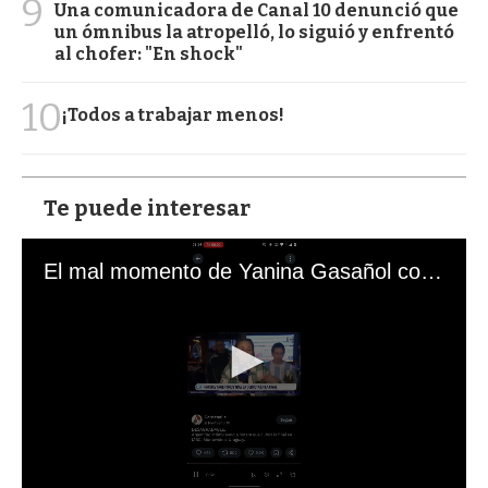
9
Una comunicadora de Canal 10 denunció que
un ómnibus la atropelló, lo siguió y enfrentó
al chofer: "En shock"
10
¡Todos a trabajar menos!
Te puede interesar
El mal momento de Yanina Gasañol con un hincha argentino en "Subrayado"