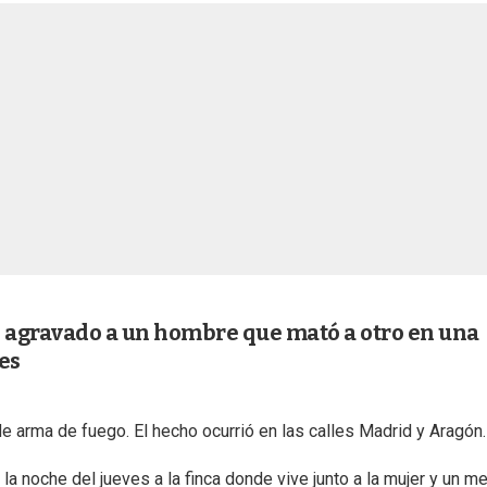
 agravado a un hombre que mató a otro en una
es
de arma de fuego. El hecho ocurrió en las calles Madrid y Aragón.
a noche del jueves a la finca donde vive junto a la mujer y un m