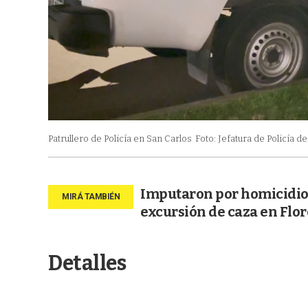
Patrullero de Policía en San Carlos
Foto: Jefatura de Policía 
Imputaron por homicidio
excursión de caza en Flor
Detalles