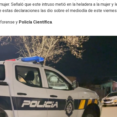
 mujer. Señaló que este intruso metió en la heladera a la mujer y le
 estas declaraciones las dio sobre el mediodía de este viernes
 forense y
Policía Científica
.