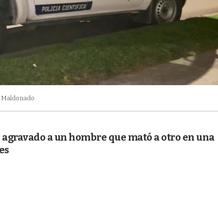
de Maldonado
 agravado a un hombre que mató a otro en una
es