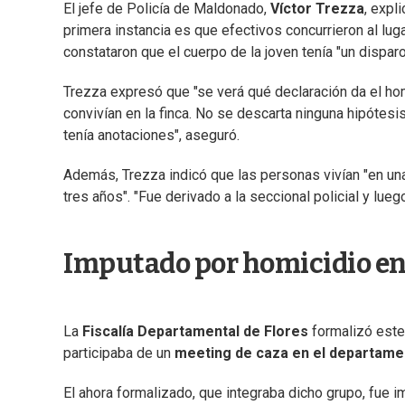
El jefe de Policía de Maldonado,
Víctor Trezza
, expl
primera instancia es que efectivos concurrieron al luga
constataron que el cuerpo de la joven tenía "un disparo
Trezza expresó que "se verá qué declaración da el hom
convivían en la finca. No se descarta ninguna hipótesi
tenía anotaciones", aseguró.
Además, Trezza indicó que las personas vivían "en una 
tres años". "Fue derivado a la seccional policial y lue
Imputado por homicidio en
La
Fiscalía Departamental de Flores
formalizó este
participaba de un
meeting de caza en el departame
El ahora formalizado, que integraba dicho grupo, fue 