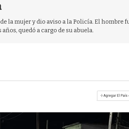
a
e la mujer y dio aviso a la Policía. El hombre f
es años, quedó a cargo de su abuela.
+
Agregar El País