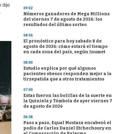
 dijo
09:02
.
Números ganadores de Mega Millions
del viernes 7 de agosto de 2026: los
resultados del último sorteo
08:56
El pronóstico para hoy sabado 8 de
agosto de 2026: cómo estará el tiempo
en cada zona del país, según Inumet
08:00
Estudio explica por qué algunos
pacientes obesos responden mejor a la
tirzepatida que a otros tratamientos
07:00
Estas fueron las bolillas de la suerte en
la Quiniela y Tómbola de ayer viernes 7
de agosto de 2026
06:38
Paso a paso, Equal Mostaza encabezó el
podio de Carlos Daniel Etchechoury en
el Comparación de Palermo