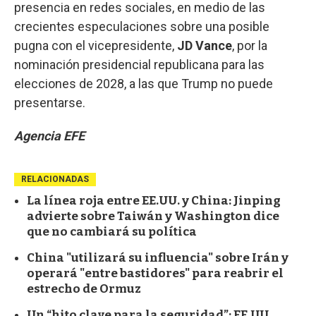
presencia en redes sociales, en medio de las
crecientes especulaciones sobre una posible
pugna con el vicepresidente,
JD Vance
, por la
nominación presidencial republicana para las
elecciones de 2028, a las que Trump no puede
presentarse.
Agencia EFE
RELACIONADAS
La línea roja entre EE.UU. y China: Jinping
advierte sobre Taiwán y Washington dice
que no cambiará su política
China "utilizará su influencia" sobre Irán y
operará "entre bastidores" para reabrir el
estrecho de Ormuz
Un “hito clave para la seguridad”: EE.UU.