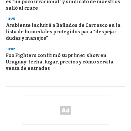
es "un poco irracional" y sindicato de maestros
salió al cruce
13:25
Ambiente incluirá a Bañados de Carrasco en la
lista de humedales protegidos para “despejar
dudas y manejos”
13:02
Foo Fighters confirmó su primer show en
Uruguay: fecha, lugar, precios y cómo será la
venta de entradas