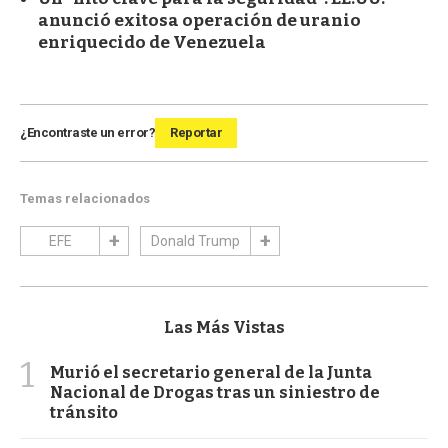
anunció exitosa operación de uranio
enriquecido de Venezuela
¿Encontraste un error?
Reportar
Temas relacionados
EFE
Donald Trump
Las Más Vistas
1
Murió el secretario general de la Junta
Nacional de Drogas tras un siniestro de
tránsito