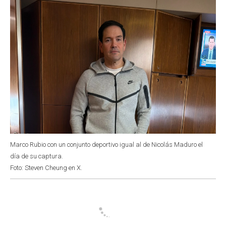
Marco Rubio con un conjunto deportivo igual al de Nicolás Maduro el
día de su captura.
Foto: Steven Cheung en X.