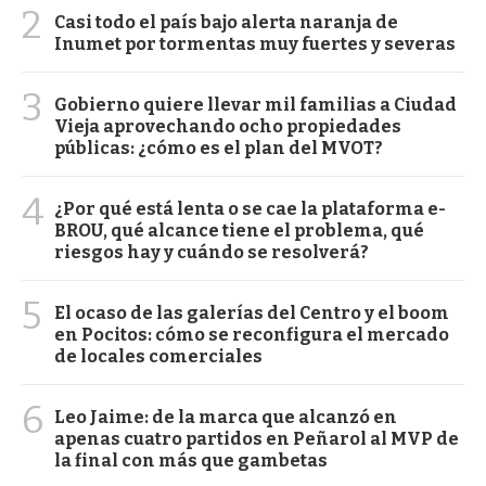
2
Casi todo el país bajo alerta naranja de
Inumet por tormentas muy fuertes y severas
3
Gobierno quiere llevar mil familias a Ciudad
Vieja aprovechando ocho propiedades
públicas: ¿cómo es el plan del MVOT?
4
¿Por qué está lenta o se cae la plataforma e-
BROU, qué alcance tiene el problema, qué
riesgos hay y cuándo se resolverá?
5
El ocaso de las galerías del Centro y el boom
en Pocitos: cómo se reconfigura el mercado
de locales comerciales
6
Leo Jaime: de la marca que alcanzó en
apenas cuatro partidos en Peñarol al MVP de
la final con más que gambetas