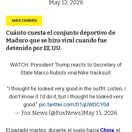
May 12, 2026
Cuánto cuesta el conjunto deportivo de
Maduro que se hizo viral cuando fue
detenido por EE.UU.
WATCH: President Trump reacts to Secretary of
State Marco Rubio’s viral Nike tracksuit:
"I thought he looked very good in the outfit. Listen, I
don't know if I'd do it, but I thought he looked very
good."
pic.twitter.com/D1qUWDCY0d
— Fox News (@FoxNews)
May 15, 2026
El pasado martes, durante el vuelo hacia
China
, el