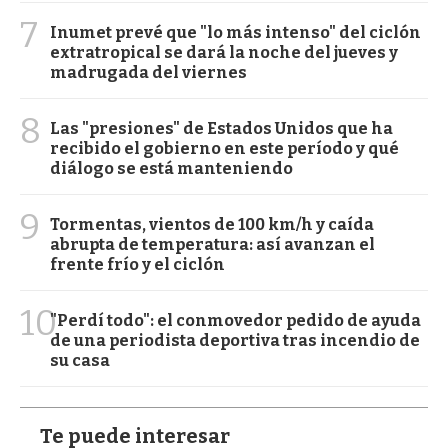
7
Inumet prevé que "lo más intenso" del ciclón
extratropical se dará la noche del jueves y
madrugada del viernes
8
Las "presiones" de Estados Unidos que ha
recibido el gobierno en este período y qué
diálogo se está manteniendo
9
Tormentas, vientos de 100 km/h y caída
abrupta de temperatura: así avanzan el
frente frío y el ciclón
10
"Perdí todo": el conmovedor pedido de ayuda
de una periodista deportiva tras incendio de
su casa
Te puede interesar