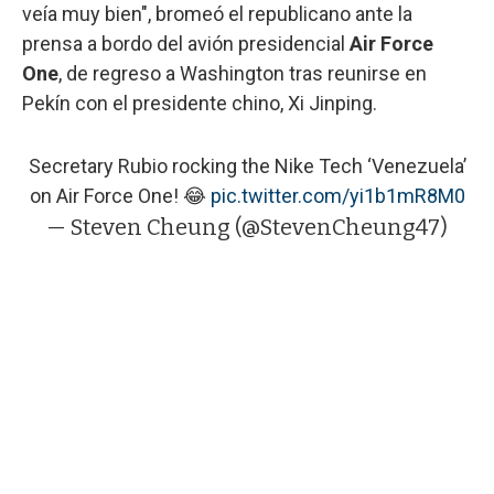
veía muy bien", bromeó el republicano ante la
prensa a bordo del avión presidencial
Air Force
One
, de regreso a Washington tras reunirse en
Pekín con el presidente chino, Xi Jinping.
Secretary Rubio rocking the Nike Tech ‘Venezuela’
on Air Force One! 😂
pic.twitter.com/yi1b1mR8M0
— Steven Cheung (@StevenCheung47)