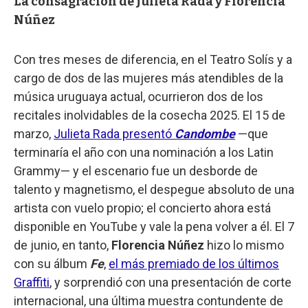
La consagración de Julieta Rada y Florencia
Núñez
Con tres meses de diferencia, en el Teatro Solís y a
cargo de dos de las mujeres más atendibles de la
música uruguaya actual, ocurrieron dos de los
recitales inolvidables de la cosecha 2025. El 15 de
marzo,
Julieta Rada presentó
Candombe
—que
terminaría el año con una nominación a los Latin
Grammy— y el escenario fue un desborde de
talento y magnetismo, el despegue absoluto de una
artista con vuelo propio; el concierto ahora está
disponible en YouTube y vale la pena volver a él. El 7
de junio, en tanto,
Florencia Núñez
hizo lo mismo
con su álbum
Fe
,
el más premiado de los últimos
Graffiti
, y sorprendió con una presentación de corte
internacional, una última muestra contundente de