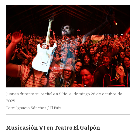
Juanes durante su recital en Sitio, el domingo 26 de octubre de
2025.
Foto: Ignacio Sánchez / El País
Musicasión VI en Teatro El Galpón