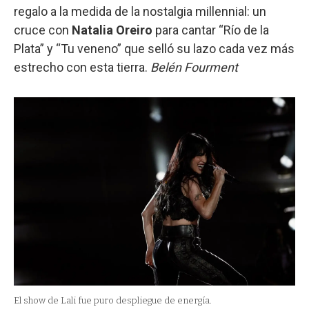
regalo a la medida de la nostalgia millennial: un
cruce con
Natalia Oreiro
para cantar “Río de la
Plata” y “Tu veneno” que selló su lazo cada vez más
estrecho con esta tierra.
Belén Fourment
El show de Lali fue puro despliegue de energía.