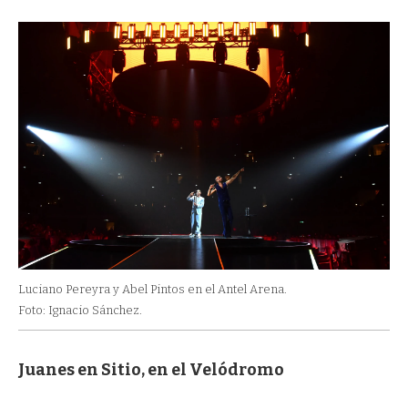
Luciano Pereyra y Abel Pintos en el Antel Arena.
Foto: Ignacio Sánchez.
Juanes en Sitio, en el Velódromo