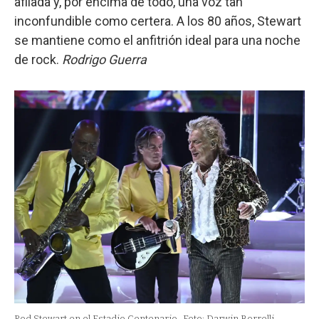
afilada y, por encima de todo, una voz tan
inconfundible como certera. A los 80 años, Stewart
se mantiene como el anfitrión ideal para una noche
de rock.
Rodrigo Guerra
Rod Stewart en el Estadio Centenario.
Foto: Darwin Borrelli.