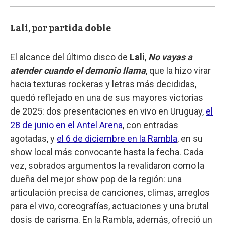
Lali, por partida doble
El alcance del último disco de
Lali
,
No vayas a
atender cuando el demonio llama
, que la hizo virar
hacia texturas rockeras y letras más decididas,
quedó reflejado en una de sus mayores victorias
de 2025: dos presentaciones en vivo en Uruguay,
el
28 de junio en el Antel Arena
, con entradas
agotadas, y
el 6 de diciembre en la Rambla
, en su
show local más convocante hasta la fecha. Cada
vez, sobrados argumentos la revalidaron como la
dueña del mejor show pop de la región: una
articulación precisa de canciones, climas, arreglos
para el vivo, coreografías, actuaciones y una brutal
dosis de carisma. En la Rambla, además, ofreció un