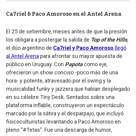
Ca7riel & Paco Amoroso en el Antel Arena
El 25 de setiembre, meses antes de que la presión
los obligara a postergar la salida de
Top of the Hills
,
el dúo argentino de
Ca7riel y Paco Amoroso
llegó
al Antel Arena
para afrontar su mayor apuesta de
público en Uruguay. Con
Papota
como eje,
ofrecieron un show conciso -poco más de una
hora- y potente, atravesado por el swing y la
musicalidad funky y jazzera que habían desplegado
en su célebre Tiny Desk. Sentados sobre una
plataforma inflable, construyeron un espectáculo
marcado por la sátira y el desparpajo, que incluyó
fisicoculturistas levantando a Paco Amoroso en
pleno “#Tetas”. Fue una descarga de humor,