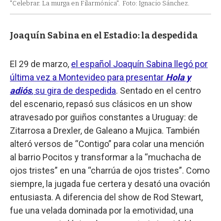
"Celebrar. La murga en Filarmónica".
Foto: Ignacio Sánchez.
Joaquín Sabina en el Estadio: la despedida
El 29 de marzo,
el español Joaquín Sabina llegó por
última vez a Montevideo para presentar
Hola y
adiós
, su gira de despedida
. Sentado en el centro
del escenario, repasó sus clásicos en un show
atravesado por guiños constantes a Uruguay: de
Zitarrosa a Drexler, de Galeano a Mujica. También
alteró versos de “Contigo” para colar una mención
al barrio Pocitos y transformar a la “muchacha de
ojos tristes” en una “charrúa de ojos tristes”. Como
siempre, la jugada fue certera y desató una ovación
entusiasta. A diferencia del show de Rod Stewart,
fue una velada dominada por la emotividad, una