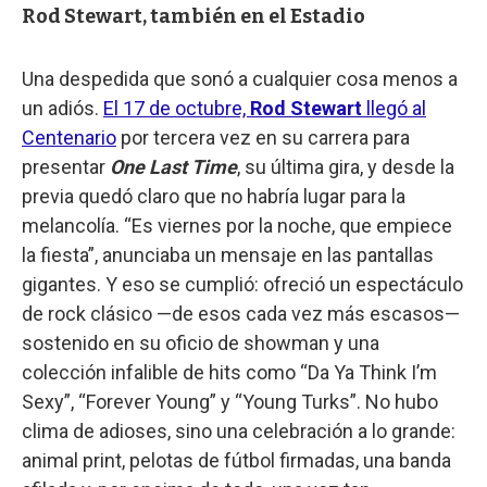
Rod Stewart, también en el Estadio
Una despedida que sonó a cualquier cosa menos a
un adiós.
El 17 de octubre,
Rod Stewart
llegó al
Centenario
por tercera vez en su carrera para
presentar
One Last Time
, su última gira, y desde la
previa quedó claro que no habría lugar para la
melancolía. “Es viernes por la noche, que empiece
la fiesta”, anunciaba un mensaje en las pantallas
gigantes. Y eso se cumplió: ofreció un espectáculo
de rock clásico —de esos cada vez más escasos—
sostenido en su oficio de showman y una
colección infalible de hits como “Da Ya Think I’m
Sexy”, “Forever Young” y “Young Turks”. No hubo
clima de adioses, sino una celebración a lo grande:
animal print, pelotas de fútbol firmadas, una banda