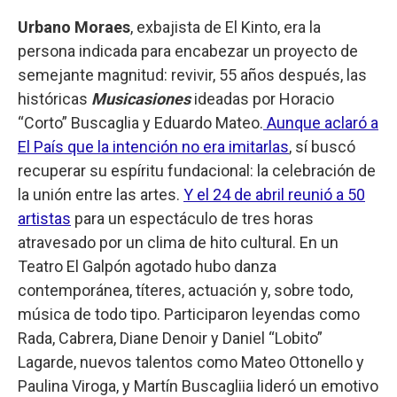
Urbano Moraes
, exbajista de El Kinto, era la
persona indicada para encabezar un proyecto de
semejante magnitud: revivir, 55 años después, las
históricas
Musicasiones
ideadas por Horacio
“Corto” Buscaglia y Eduardo Mateo.
Aunque aclaró a
El País que la intención no era imitarlas
, sí buscó
recuperar su espíritu fundacional: la celebración de
la unión entre las artes.
Y el 24 de abril reunió a 50
artistas
para un espectáculo de tres horas
atravesado por un clima de hito cultural. En un
Teatro El Galpón agotado hubo danza
contemporánea, títeres, actuación y, sobre todo,
música de todo tipo. Participaron leyendas como
Rada, Cabrera, Diane Denoir y Daniel “Lobito”
Lagarde, nuevos talentos como Mateo Ottonello y
Paulina Viroga, y Martín Buscagliia lideró un emotivo