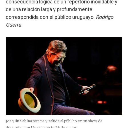
consecuencia lógica de un repertorio inoxidable y
de una relación larga y profundamente
correspondida con el público uruguayo.
Rodrigo
Guerra
Joaquín Sabina sonríe y saluda al público en su show de
despedida en Uruguay, este 29 de marzo.