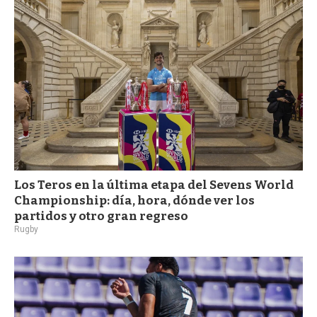
a
Los Teros en la última etapa del Sevens World
Championship: día, hora, dónde ver los
partidos y otro gran regreso
Rugby