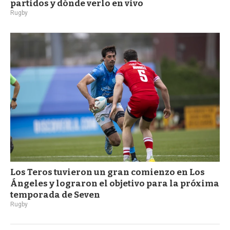
partidos y dónde verlo en vivo
Rugby
Los Teros tuvieron un gran comienzo en Los
Ángeles y lograron el objetivo para la próxima
temporada de Seven
Rugby