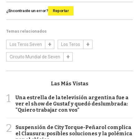
¿Encontraste un error?
Reportar
Temas relacionados
Los Teros Seven
Los Teros
Circuito Mundial de Seven
Las Más Vistas
1
Una estrella de la televisión argentina fue a
ver el show de Gustaf y quedó deslumbrada:
"Quiero trabajar con vos"
2
Suspensión de City Torque-Peñarol complica
el Clausura: posibles soluciones y la polémica