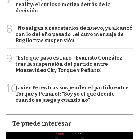
reality: el curioso motivo detrás de la
decisión
8
"No salgan a rescatarlos de nuevo, ya alcanzó
con lo del año pasado": el duro mensaje de
Ruglio tras suspensión
9
“Esto que pasó es raro”: Evaristo González
tras la suspensión del partido entre
Montevideo City Torque y Peñarol
10
Javier Feres tras suspender el partido entre
Torque y Peñarol: “Soy yo el que decide
cuando se juega y cuando no”
Te puede interesar