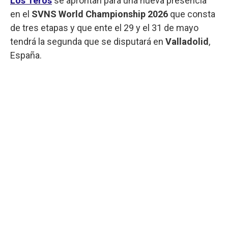
Los Teros
se aprontan para una nueva presencia
en el
SVNS World Championship 2026
que consta
de tres etapas y que ente el 29 y el 31 de mayo
tendrá la segunda que se disputará en
Valladolid
,
España.