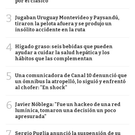
por el clásico
3
Jugaban Uruguay Montevideo y Paysandú,
tiraron la pelota afuera y se produjo un
insólito accidente en la ruta
4
Hígado graso: seis bebidas que pueden
ayudar a cuidar la salud hepática y los
hábitos que las complementan
5
Una comunicadora de Canal 10 denunció que
un ómnibus la atropelló, lo siguió y enfrentó
al chofer: "En shock"
6
Javier Nóblega: "Fue un hackeo de una red
lumínica, tomaron una decisión un poco
apresurada"
7
Sergio Puglia anunció la suspensión de su