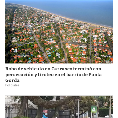
a
Robo de vehículo en Carrasco terminó con
persecución y tiroteo en el barrio de Punta
Gorda
Policiales