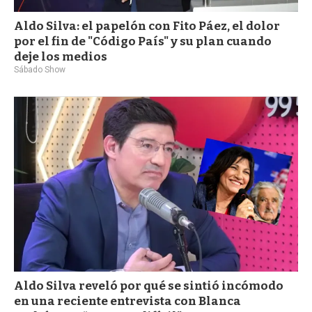
Aldo Silva: el papelón con Fito Páez, el dolor
por el fin de "Código País" y su plan cuando
deje los medios
Sábado Show
Aldo Silva reveló por qué se sintió incómodo
en una reciente entrevista con Blanca