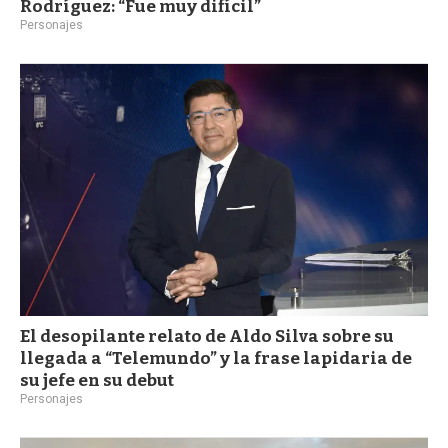
Rodríguez: “Fue muy difícil”
Personajes
El desopilante relato de Aldo Silva sobre su
llegada a “Telemundo” y la frase lapidaria de
su jefe en su debut
Personajes