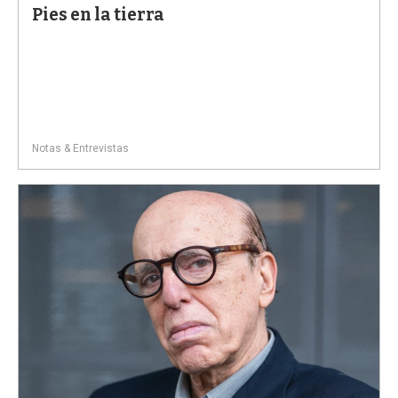
Pies en la tierra
Notas & Entrevistas