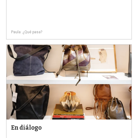
Paula: ¿Qué pasa?
En diálogo