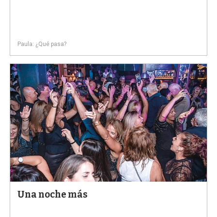
Paula: ¿Qué pasa?
Una noche más