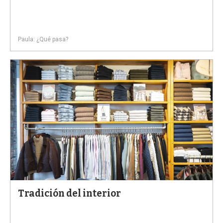
Paula: ¿Qué pasa?
Tradición del interior