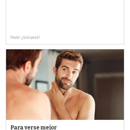
Paula: ¿Qué pasa?
Para verse mejor