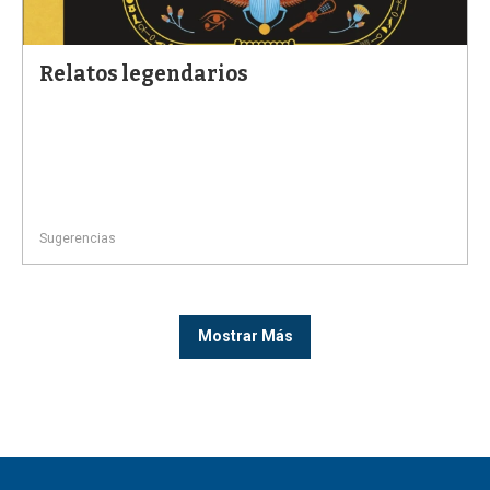
Relatos legendarios
Sugerencias
Mostrar Más