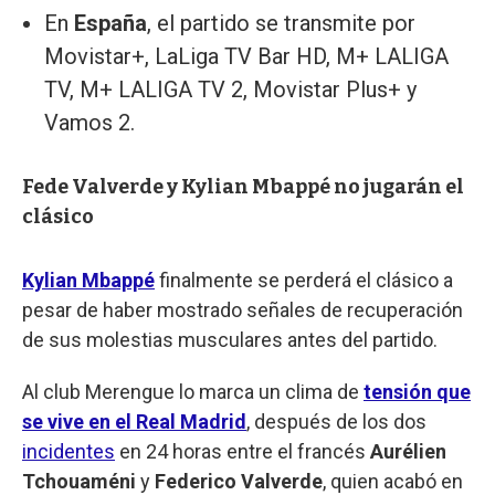
En
España
, el partido se transmite por
Movistar+, LaLiga TV Bar HD, M+ LALIGA
TV, M+ LALIGA TV 2, Movistar Plus+ y
Vamos 2.
Fede Valverde y Kylian Mbappé no jugarán el
clásico
Kylian Mbappé
finalmente se perderá el clásico a
pesar de haber mostrado señales de recuperación
de sus molestias musculares antes del partido.
Al club Merengue lo marca un clima de
tensión que
se vive en el Real Madrid
, después de los dos
incidentes
en 24 horas entre el francés
Aurélien
Tchouaméni
y
Federico Valverde
, quien acabó en