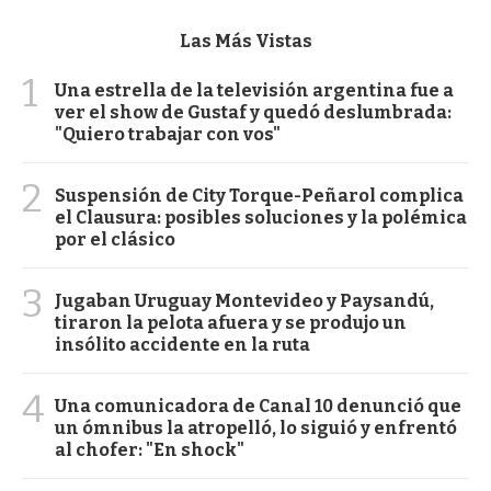
Las Más Vistas
1
Una estrella de la televisión argentina fue a
ver el show de Gustaf y quedó deslumbrada:
"Quiero trabajar con vos"
2
Suspensión de City Torque-Peñarol complica
el Clausura: posibles soluciones y la polémica
por el clásico
3
Jugaban Uruguay Montevideo y Paysandú,
tiraron la pelota afuera y se produjo un
insólito accidente en la ruta
4
Una comunicadora de Canal 10 denunció que
un ómnibus la atropelló, lo siguió y enfrentó
al chofer: "En shock"