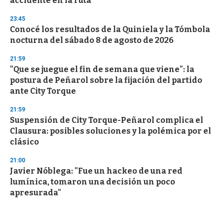
accidente en la ruta
23:45
Conocé los resultados de la Quiniela y la Tómbola
nocturna del sábado 8 de agosto de 2026
21:59
"Que se juegue el fin de semana que viene": la
postura de Peñarol sobre la fijación del partido
ante City Torque
21:59
Suspensión de City Torque-Peñarol complica el
Clausura: posibles soluciones y la polémica por el
clásico
21:00
Javier Nóblega: "Fue un hackeo de una red
lumínica, tomaron una decisión un poco
apresurada"