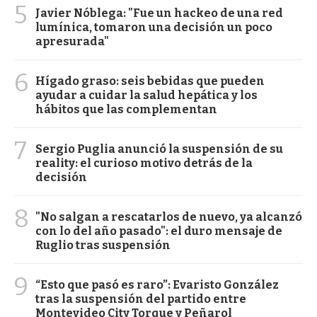
5
Javier Nóblega: "Fue un hackeo de una red
lumínica, tomaron una decisión un poco
apresurada"
6
Hígado graso: seis bebidas que pueden
ayudar a cuidar la salud hepática y los
hábitos que las complementan
7
Sergio Puglia anunció la suspensión de su
reality: el curioso motivo detrás de la
decisión
8
"No salgan a rescatarlos de nuevo, ya alcanzó
con lo del año pasado": el duro mensaje de
Ruglio tras suspensión
9
“Esto que pasó es raro”: Evaristo González
tras la suspensión del partido entre
Montevideo City Torque y Peñarol