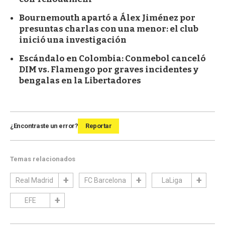
Bournemouth apartó a Álex Jiménez por
presuntas charlas con una menor: el club
inició una investigación
Escándalo en Colombia: Conmebol canceló
DIM vs. Flamengo por graves incidentes y
bengalas en la Libertadores
¿Encontraste un error?
Reportar
Temas relacionados
Real Madrid
FC Barcelona
LaLiga
EFE