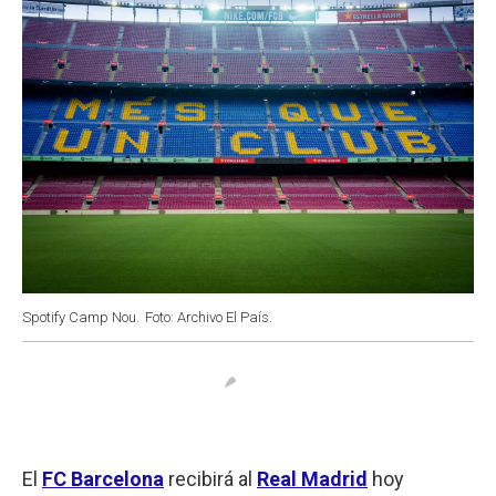
Spotify Camp Nou.
Foto: Archivo El País.
El
FC Barcelona
recibirá al
Real Madrid
hoy