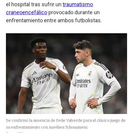
el hospital tras sufrir un
traumatismo
craneoencefálico
provocado durante un
enfrentamiento entre ambos futbolistas.
Se confirmó la ausencia de Fede Valverde para el clásico juego de
su enfrentamiento con Aurélien Tchouaméni.