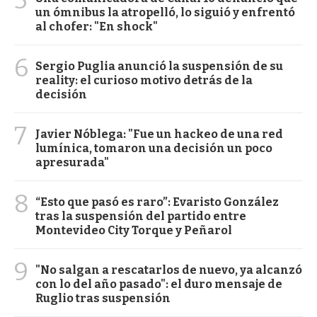
un ómnibus la atropelló, lo siguió y enfrentó
al chofer: "En shock"
6
Sergio Puglia anunció la suspensión de su
reality: el curioso motivo detrás de la
decisión
7
Javier Nóblega: "Fue un hackeo de una red
lumínica, tomaron una decisión un poco
apresurada"
8
“Esto que pasó es raro”: Evaristo González
tras la suspensión del partido entre
Montevideo City Torque y Peñarol
9
"No salgan a rescatarlos de nuevo, ya alcanzó
con lo del año pasado": el duro mensaje de
Ruglio tras suspensión