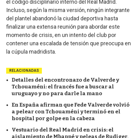
el código disciplinario interno del Real Madrid.
Incluso, según la misma versión, ningún integrante
del plantel abandonó la ciudad deportiva hasta
finalizar una extensa reunión para abordar este
momento de crisis, en un intento del club por
contener una escalada de tensión que preocupa en
la cúpula madridista.
RELACIONADAS
Detalles del encontronazo de Valverde y
Tchouaméni: el francés fue a buscar al
uruguayo y no para darle la mano
En España afirman que Fede Valverde volvió
a pelear con Tchouaméni y terminó en el
hospital por golpe en la cabeza
Vestuario del Real Madrid en crisis: el
aislamiento de Mbappé y peleas de Rudiger,