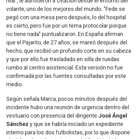
real", le admitieron a
Ovación
desde el entorno del
volante, uno de los mejores del mundo. "Fede se
pegó con una mesa pero después, lo del hospital
es cierto, pero fue por un tema protocolar porque
no tiene nada" puntualizaron. En España afirman
que el Pajarito, de 27 años, se mareó después del
hecho, que recibió un profundo corte en su cabeza
y que por ello fue trasladado en silla de ruedas
rumbo al centro asistencial. Esta versión no fue
confirmada por las fuentes consultadas por este
medio.
Según señala Marca, pocos minutos después del
incidente hubo una reunión de urgencia dentro del
vestuario con presencia del dirigente
José Ángel
Sánchez
y que se habría iniciado un expediente
interno para los dos futbolistas, por lo que dispone