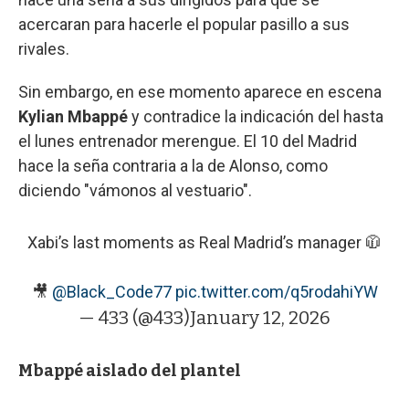
acercaran para hacerle el popular pasillo a sus
rivales.
Sin embargo, en ese momento aparece en escena
Kylian Mbappé
y contradice la indicación del hasta
el lunes entrenador merengue. El 10 del Madrid
hace la seña contraria a la de Alonso, como
diciendo "vámonos al vestuario".
Xabi’s last moments as Real Madrid’s manager 🧥
🎥
@Black_Code77
pic.twitter.com/q5rodahiYW
— 433 (@433)
January 12, 2026
Mbappé aislado del plantel