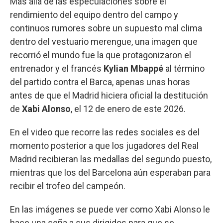
Más allá de las especulaciones sobre el
rendimiento del equipo dentro del campo y
continuos rumores sobre un supuesto mal clima
dentro del vestuario merengue, una imagen que
recorrió el mundo fue la que protagonizaron el
entrenador y el francés
Kylian Mbappé
al término
del partido contra el Barca, apenas unas horas
antes de que el Madrid hiciera oficial la destitución
de
Xabi Alonso
, el 12 de enero de este 2026.
En el video que recorre las redes sociales es del
momento posterior a que los jugadores del Real
Madrid recibieran las medallas del segundo puesto,
mientras que los del Barcelona aún esperaban para
recibir el trofeo del campeón.
En las imágenes se puede ver como Xabi Alonso le
hace una seña a sus dirigidos para que se