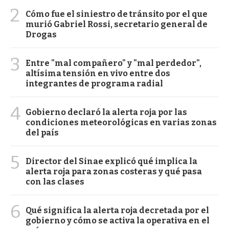
2
Cómo fue el siniestro de tránsito por el que
murió Gabriel Rossi, secretario general de
Drogas
3
Entre "mal compañero" y "mal perdedor",
altísima tensión en vivo entre dos
integrantes de programa radial
4
Gobierno declaró la alerta roja por las
condiciones meteorológicas en varias zonas
del país
5
Director del Sinae explicó qué implica la
alerta roja para zonas costeras y qué pasa
con las clases
6
Qué significa la alerta roja decretada por el
gobierno y cómo se activa la operativa en el