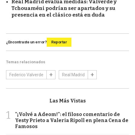
Real Madrid evalúa medidas: Valverde y
Tchouaméni podrían ser apartados y su
presencia en el clásico está en duda
¿Encontraste un error?
Reportar
Temas relacionados
Federico Valverde
Real Madrid
Las Más Vistas
1
"¡Volvé a Adeom!": el filoso comentario de
Yesty Prieto a Valeria Ripoll en plena Cena de
Famosos