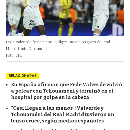
Fede Valverde festeja con Rudiger uno de los goles de Real
Madrid ante Dortmund.
Foto: EFE
RELACIONADAS
En España afirman que Fede Valverde volvió
a pelear con Tchouaméni y terminó en el
hospital por golpe en la cabeza
"Casi llegan a las manos": Valverde y
Tchouaméni del Real Madrid tuvieron un
tenso cruce, según medios españoles