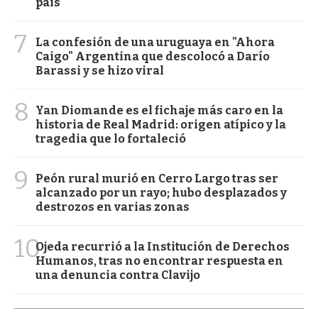
país
7
La confesión de una uruguaya en "Ahora
Caigo" Argentina que descolocó a Darío
Barassi y se hizo viral
8
Yan Diomande es el fichaje más caro en la
historia de Real Madrid: origen atípico y la
tragedia que lo fortaleció
9
Peón rural murió en Cerro Largo tras ser
alcanzado por un rayo; hubo desplazados y
destrozos en varias zonas
10
Ojeda recurrió a la Institución de Derechos
Humanos, tras no encontrar respuesta en
una denuncia contra Clavijo