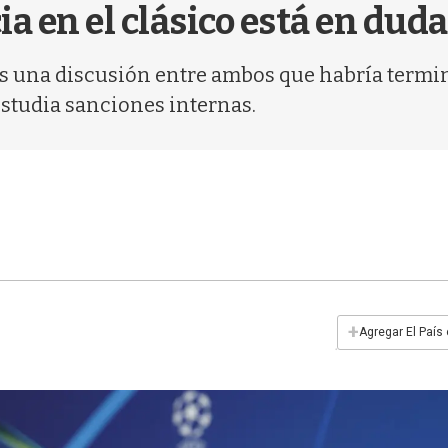
a en el clásico está en duda
ras una discusión entre ambos que habría termi
estudia sanciones internas.
+
Agregar El País