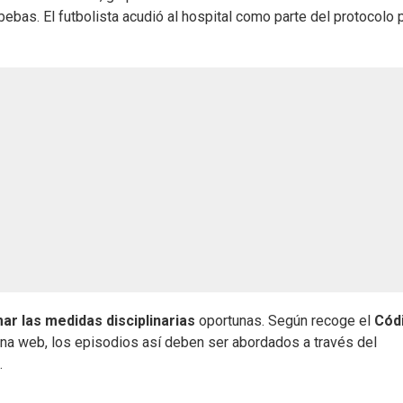
ebas. El futbolista acudió al hospital como parte del protocolo 
ar las medidas disciplinarias
oportunas. Según recoge el
Cód
na web, los episodios así deben ser abordados a través del
.