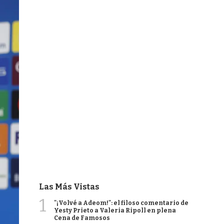
Las Más Vistas
1
"¡Volvé a Adeom!": el filoso comentario de
Yesty Prieto a Valeria Ripoll en plena
Cena de Famosos