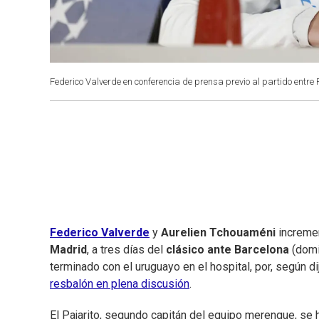
Federico Valverde en conferencia de prensa previo al partido entre
Federico Valverde
y
Aurelien Tchouaméni
incremen
Madrid
, a tres días del
clásico ante Barcelona
(domi
terminado con el uruguayo en el hospital, por, según d
resbalón en plena discusión
.
El Pajarito, segundo capitán del equipo merengue, se 