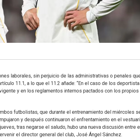
nes laborales, sin perjuicio de las administrativas o penales que
rtículo 11.1, a lo que el 11.2 añade: “En el caso de los deportista
al vigente y en los reglamentos internos pactados con los propios
mbos futbolistas, que durante el entrenamiento del miércoles s
mpujaron y después continuaron el enfrentamiento en el vestuar
 jueves, tras negarse el saludo, hubo una nueva discusión entre e
tervenir el director general del club, José Ángel Sánchez.