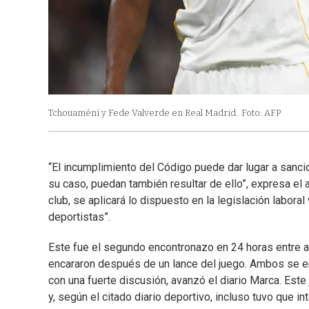
Tchouaméni y Fede Valverde en Real Madrid.
Foto: AFP
“El incumplimiento del Código puede dar lugar a sancio
su caso, puedan también resultar de ello”, expresa el a
club, se aplicará lo dispuesto en la legislación labor
deportistas”.
Este fue el segundo encontronazo en 24 horas entre a
encararon después de un lance del juego. Ambos se e
con una fuerte discusión, avanzó el diario Marca. Este
y, según el citado diario deportivo, incluso tuvo que in