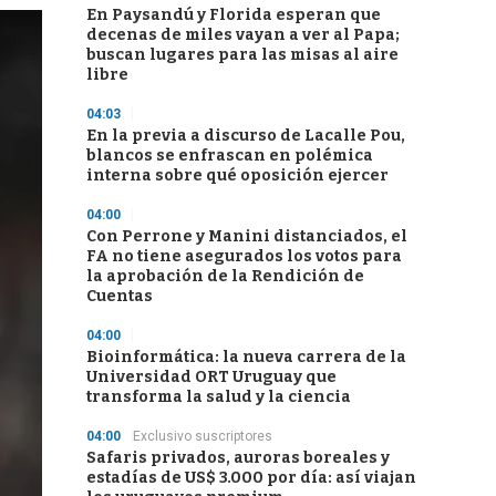
En Paysandú y Florida esperan que
decenas de miles vayan a ver al Papa;
buscan lugares para las misas al aire
libre
04:03
En la previa a discurso de Lacalle Pou,
blancos se enfrascan en polémica
interna sobre qué oposición ejercer
04:00
Con Perrone y Manini distanciados, el
FA no tiene asegurados los votos para
la aprobación de la Rendición de
Cuentas
04:00
Bioinformática: la nueva carrera de la
Universidad ORT Uruguay que
transforma la salud y la ciencia
04:00
Exclusivo suscriptores
Safaris privados, auroras boreales y
estadías de US$ 3.000 por día: así viajan