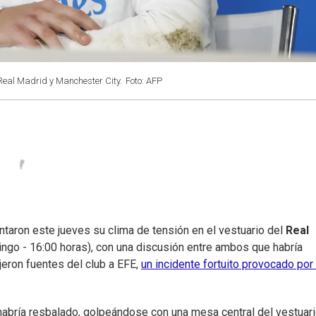
 Real Madrid y Manchester City.
Foto: AFP
taron este jueves su clima de tensión en el vestuario del
Real
ngo - 16:00 horas), con una discusión entre ambos que habría
ijeron fuentes del club a EFE,
un incidente fortuito provocado por
habría resbalado, golpeándose con una mesa central del vestuar