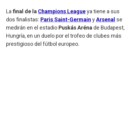
La
final de la
Champions League
ya tiene a sus
dos finalistas:
Paris Saint-Germain
y
Arsenal
se
medirán en el estadio
Puskás Aréna
de Budapest,
Hungría, en un duelo por el trofeo de clubes más
prestigioso del fútbol europeo.