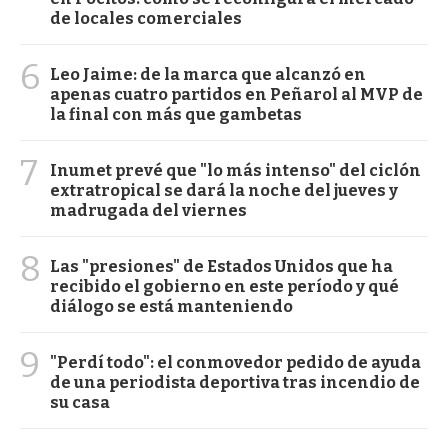
de locales comerciales
6
Leo Jaime: de la marca que alcanzó en
apenas cuatro partidos en Peñarol al MVP de
la final con más que gambetas
7
Inumet prevé que "lo más intenso" del ciclón
extratropical se dará la noche del jueves y
madrugada del viernes
8
Las "presiones" de Estados Unidos que ha
recibido el gobierno en este período y qué
diálogo se está manteniendo
9
"Perdí todo": el conmovedor pedido de ayuda
de una periodista deportiva tras incendio de
su casa