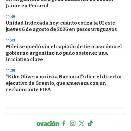
Jaime en Peñarol
11:49
Unidad Indexada hoy: cuánto cotiza la UI este
jueves 6 de agosto de 2026 en pesos uruguayos
11:43
Milei se quedó sin el capítulo de tierras: cómo el
gobierno argentino no pudo sostener una
iniciativa clave
11:30
"Kike Olivera no irá a Nacional": dice el director
ejecutivo de Gremio, que amenaza con un
reclamo ante FIFA