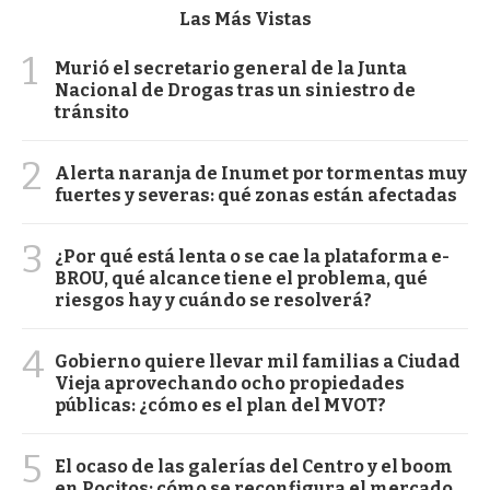
Las Más Vistas
1
Murió el secretario general de la Junta
Nacional de Drogas tras un siniestro de
tránsito
2
Alerta naranja de Inumet por tormentas muy
fuertes y severas: qué zonas están afectadas
3
¿Por qué está lenta o se cae la plataforma e-
BROU, qué alcance tiene el problema, qué
riesgos hay y cuándo se resolverá?
4
Gobierno quiere llevar mil familias a Ciudad
Vieja aprovechando ocho propiedades
públicas: ¿cómo es el plan del MVOT?
5
El ocaso de las galerías del Centro y el boom
en Pocitos: cómo se reconfigura el mercado