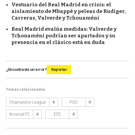
Vestuario del Real Madrid en crisis: el
aislamiento de Mbappé y peleas de Rudiger,
Carreras, Valverde y Tchouaméni
Real Madrid evalúa medidas: Valverde y
Tchouaméni podrían ser apartados y su
presencia en el clásico está en duda
¿Encontraste un error?
Reportar
Temas relacionados
Champions League
PSG
Arsenal FC
EFE