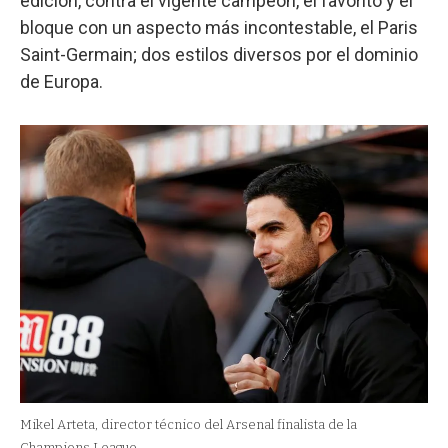
edición, contra el vigente campeón, el favorito y el
bloque con un aspecto más incontestable, el Paris
Saint-Germain; dos estilos diversos por el dominio
de Europa.
Mikel Arteta, director técnico del Arsenal finalista de la
Champions League.