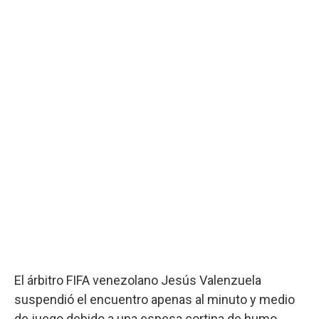
El árbitro FIFA venezolano Jesús Valenzuela
suspendió el encuentro apenas al minuto y medio
de juego debido a una espesa cortina de humo