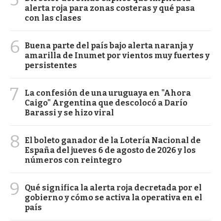
alerta roja para zonas costeras y qué pasa
con las clases
6
Buena parte del país bajo alerta naranja y
amarilla de Inumet por vientos muy fuertes y
persistentes
7
La confesión de una uruguaya en "Ahora
Caigo" Argentina que descolocó a Darío
Barassi y se hizo viral
8
El boleto ganador de la Lotería Nacional de
España del jueves 6 de agosto de 2026 y los
números con reintegro
9
Qué significa la alerta roja decretada por el
gobierno y cómo se activa la operativa en el
país