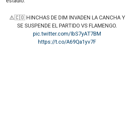
estadio.
⚠️🇨🇴 HINCHAS DE DIM INVADEN LA CANCHA Y
SE SUSPENDE EL PARTIDO VS FLAMENGO.
pic.twitter.com/IbS7yAT7BM
https://t.co/A69Qa1yv7F