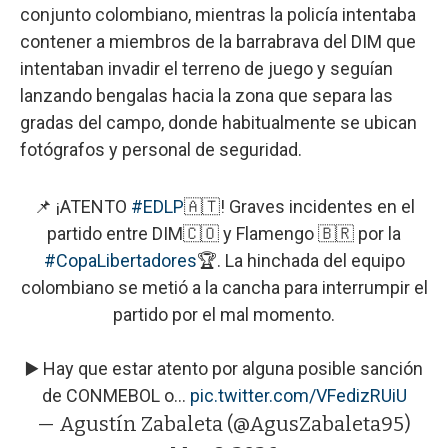
conjunto colombiano, mientras la policía intentaba
contener a miembros de la barrabrava del DIM que
intentaban invadir el terreno de juego y seguían
lanzando bengalas hacia la zona que separa las
gradas del campo, donde habitualmente se ubican
fotógrafos y personal de seguridad.
📌 ¡ATENTO
#EDLP
🇦🇹! Graves incidentes en el
partido entre DIM🇨🇴 y Flamengo 🇧🇷 por la
#CopaLibertadores
🏆. La hinchada del equipo
colombiano se metió a la cancha para interrumpir el
partido por el mal momento.
▶️ Hay que estar atento por alguna posible sanción
de CONMEBOL o…
pic.twitter.com/VFedizRUiU
— Agustín Zabaleta (@AgusZabaleta95)