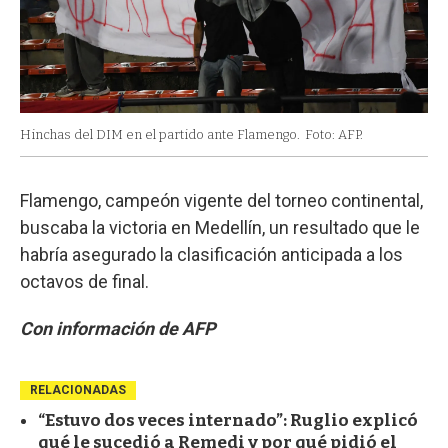
Hinchas del DIM en el partido ante Flamengo.
Foto: AFP.
Flamengo, campeón vigente del torneo continental,
buscaba la victoria en Medellín, un resultado que le
habría asegurado la clasificación anticipada a los
octavos de final.
Con información de AFP
RELACIONADAS
“Estuvo dos veces internado”: Ruglio explicó
qué le sucedió a Remedi y por qué pidió el