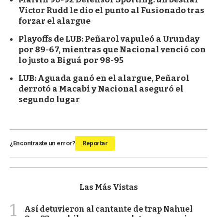
Victor Rudd le dio el punto al Fusionado tras
forzar el alargue
Playoffs de LUB: Peñarol vapuleó a Urunday
por 89-67, mientras que Nacional venció con
lo justo a Biguá por 98-95
LUB: Aguada ganó en el alargue, Peñarol
derrotó a Macabi y Nacional aseguró el
segundo lugar
¿Encontraste un error?
Reportar
Las Más Vistas
1
Así detuvieron al cantante de trap Nahuel