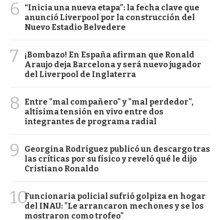
6
“Inicia una nueva etapa”: la fecha clave que
anunció Liverpool por la construcción del
Nuevo Estadio Belvedere
7
¡Bombazo! En España afirman que Ronald
Araujo deja Barcelona y será nuevo jugador
del Liverpool de Inglaterra
8
Entre "mal compañero" y "mal perdedor",
altísima tensión en vivo entre dos
integrantes de programa radial
9
Georgina Rodríguez publicó un descargo tras
las críticas por su físico y reveló qué le dijo
Cristiano Ronaldo
10
Funcionaria policial sufrió golpiza en hogar
del INAU: "Le arrancaron mechones y se los
mostraron como trofeo"