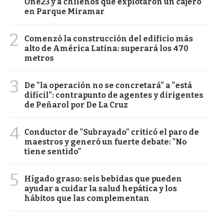
One23 y a chilenos que explotaron un cajero
en Parque Miramar
2
Comenzó la construcción del edificio más
alto de América Latina: superará los 470
metros
3
De "la operación no se concretará" a "está
difícil": contrapunto de agentes y dirigentes
de Peñarol por De La Cruz
4
Conductor de "Subrayado" criticó el paro de
maestros y generó un fuerte debate: "No
tiene sentido"
5
Hígado graso: seis bebidas que pueden
ayudar a cuidar la salud hepática y los
hábitos que las complementan