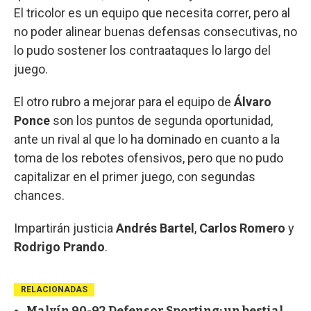
El tricolor es un equipo que necesita correr, pero al
no poder alinear buenas defensas consecutivas, no
lo pudo sostener los contraataques lo largo del
juego.
El otro rubro a mejorar para el equipo de
Álvaro
Ponce
son los puntos de segunda oportunidad,
ante un rival al que lo ha dominado en cuanto a la
toma de los rebotes ofensivos, pero que no pudo
capitalizar en el primer juego, con segundas
chances.
Impartirán justicia
Andrés Bartel
,
Carlos Romero
y
Rodrigo Prando
.
RELACIONADAS
Malvín 90-92 Defensor Sporting: un bestial