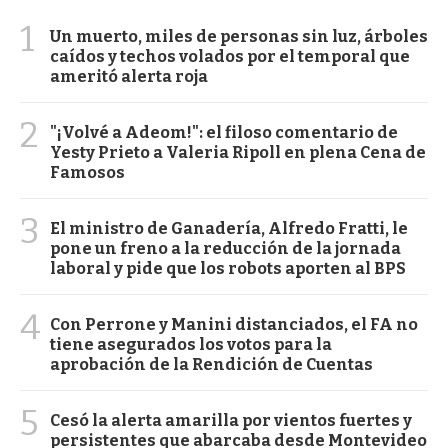
1
Un muerto, miles de personas sin luz, árboles
caídos y techos volados por el temporal que
ameritó alerta roja
2
"¡Volvé a Adeom!": el filoso comentario de
Yesty Prieto a Valeria Ripoll en plena Cena de
Famosos
3
El ministro de Ganadería, Alfredo Fratti, le
pone un freno a la reducción de la jornada
laboral y pide que los robots aporten al BPS
4
Con Perrone y Manini distanciados, el FA no
tiene asegurados los votos para la
aprobación de la Rendición de Cuentas
5
Cesó la alerta amarilla por vientos fuertes y
persistentes que abarcaba desde Montevideo