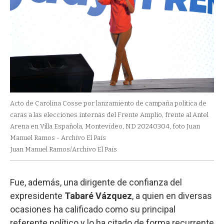
Acto de Carolina Cosse por lanzamiento de campaña politica de
caras a las elecciones internas del Frente Amplio, frente al Antel
Arena en Villa Española, Montevideo, ND 20240304, foto Juan
Manuel Ramos - Archivo El Pais
Juan Manuel Ramos/Archivo El Pais
Fue, además, una dirigente de confianza del
expresidente
Tabaré Vázquez
, a quien en diversas
ocasiones ha calificado como su principal
referente político y lo ha citado de forma recurrente