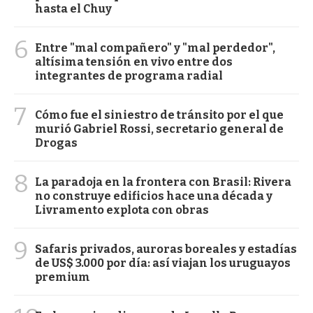
hasta el Chuy
6
Entre "mal compañero" y "mal perdedor",
altísima tensión en vivo entre dos
integrantes de programa radial
7
Cómo fue el siniestro de tránsito por el que
murió Gabriel Rossi, secretario general de
Drogas
8
La paradoja en la frontera con Brasil: Rivera
no construye edificios hace una década y
Livramento explota con obras
9
Safaris privados, auroras boreales y estadías
de US$ 3.000 por día: así viajan los uruguayos
premium