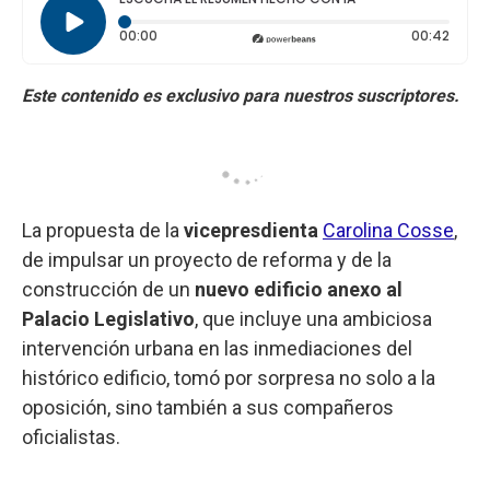
Tiempo transcurrido: 0 segundos
Durac
00:00
00:42
La propuesta de la
vicepresdienta
Carolina Cosse
,
de impulsar un proyecto de reforma y de la
construcción de un
nuevo edificio anexo al
Palacio Legislativo
, que incluye una ambiciosa
intervención urbana en las inmediaciones del
histórico edificio, tomó por sorpresa no solo a la
oposición, sino también a sus compañeros
oficialistas.