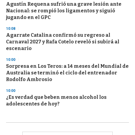
Agustín Requena sufrió una grave lesión ante
Nacional: se rompió los ligamentos y siguió
jugando en el GPC
10:08
Agarrate Catalina confirmó su regreso al
Carnaval 2027 y Rafa Cotelo reveló si subirá al
escenario
10:00
Sorpresa en Los Teros: a 14 meses del Mundial de
Australia se terminó el ciclo del entrenador
Rodolfo Ambrosio
10:00
¿Es verdad que beben menos alcohol los
adolescentes de hoy?