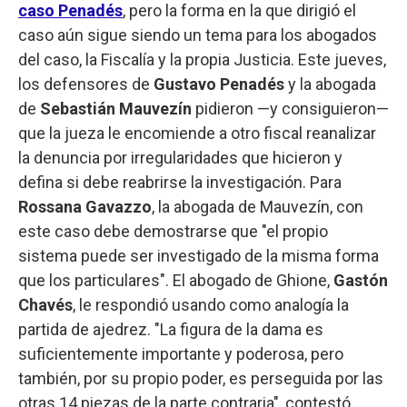
caso Penadés
, pero la forma en la que dirigió el
caso aún sigue siendo un tema para los abogados
del caso, la Fiscalía y la propia Justicia. Este jueves,
los defensores de
Gustavo Penadés
y la abogada
de
Sebastián Mauvezín
pidieron —y consiguieron—
que la jueza le encomiende a otro fiscal reanalizar
la denuncia por irregularidades que hicieron y
defina si debe reabrirse la investigación. Para
Rossana Gavazzo
, la abogada de Mauvezín, con
este caso debe demostrarse que "el propio
sistema puede ser investigado de la misma forma
que los particulares". El abogado de Ghione,
Gastón
Chavés
, le respondió usando como analogía la
partida de ajedrez. "La figura de la dama es
suficientemente importante y poderosa, pero
también, por su propio poder, es perseguida por las
otras 14 piezas de la parte contraria", contestó.