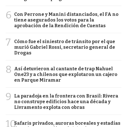
6
Con Perrone y Manini distanciados, el FA no
tiene asegurados los votos para la
aprobación de la Rendición de Cuentas
7
Cómo fue el siniestro de tránsito por el que
murió Gabriel Rossi, secretario general de
Drogas
8
Así detuvieron al cantante de trap Nahuel
One23 y a chilenos que explotaron un cajero
en Parque Miramar
9
La paradoja en la frontera con Brasil: Rivera
no construye edificios hace una década y
Livramento explota con obras
10
Safaris privados, auroras boreales y estadías