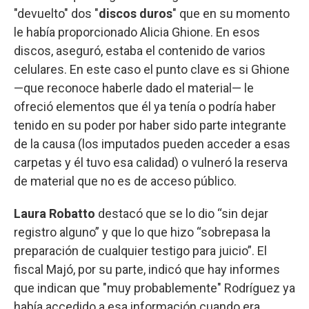
"devuelto" dos "
discos duros
" que en su momento
le había proporcionado Alicia Ghione. En esos
discos, aseguró, estaba el contenido de varios
celulares. En este caso el punto clave es si Ghione
—que reconoce haberle dado el material— le
ofreció elementos que él ya tenía o podría haber
tenido en su poder por haber sido parte integrante
de la causa (los imputados pueden acceder a esas
carpetas y él tuvo esa calidad) o vulneró la reserva
de material que no es de acceso público.
Laura Robatto
destacó que se lo dio “sin dejar
registro alguno” y que lo que hizo “sobrepasa la
preparación de cualquier testigo para juicio”. El
fiscal Majó, por su parte, indicó que hay informes
que indican que "muy probablemente" Rodríguez ya
había accedido a esa información cuando era