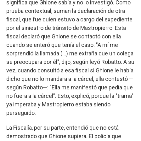
significa que Ghione sabía y no lo investigó. Como
prueba contextual, suman la declaración de otra
fiscal, que fue quien estuvo a cargo del expediente
por el siniestro de tránsito de Mastropierro. Esta
fiscal declaró que Ghione se contactó con ella
cuando se enteró que tenía el caso. "A mí me
sorprendió la llamada (...) me extraña que un colega
se preocupara por él", dijo, según leyó Robatto. A su
vez, cuando consultó a esa fiscal si Ghione le había
dicho que no lo mandara a la cárcel, ella contestó —
según Robatto—: "Ella me manifestó que pedía que
no fuera a la cárcel". Esto, explicó, porque la "trama"
ya imperaba y Mastropierro estaba siendo
perseguido.
La Fiscalía, por su parte, entendió que no está
demostrado que Ghione supiera. El policía que