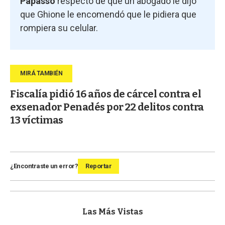
Papasso
respecto de que un abogado le dijo
que Ghione le encomendó que le pidiera que
rompiera su celular.
Fiscalía pidió 16 años de cárcel contra el
exsenador Penadés por 22 delitos contra
13 víctimas
¿Encontraste un error?
Reportar
Las Más Vistas