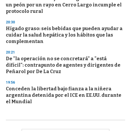
un peón por un rayo en Cerro Largo incumple el
protocolo rural
20:30
Hígado graso: seis bebidas que pueden ayudar a
cuidar la salud hepática y los hábitos que las
complementan
20:21
De "la operación no se concretará" a "está
difícil": contrapunto de agentes y dirigentes de
Peñarol por De La Cruz
19:56
Conceden la libertad bajo fianza a la niñera
argentina detenida por el ICE en EE.UU. durante
el Mundial