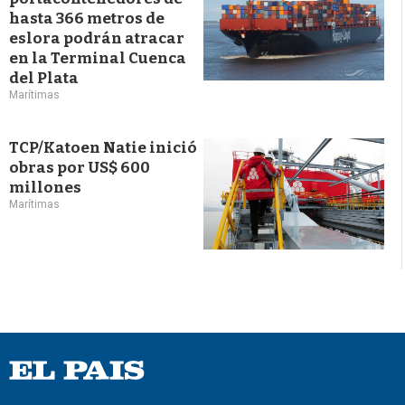
hasta 366 metros de
eslora podrán atracar
en la Terminal Cuenca
del Plata
Marítimas
TCP/Katoen Natie inició
obras por US$ 600
millones
Marítimas