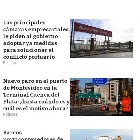
Las principales
cámaras empresariales
le piden al gobierno
adoptar ya medidas
para solucionar el
conflicto portuario
Política
Nuevo paro en el puerto
de Montevideo en la
Terminal Cuenca del
Plata: ¿hasta cuándo es y
cuál es el motivo ahora?
Noticias
Barcos
portacontenedores de