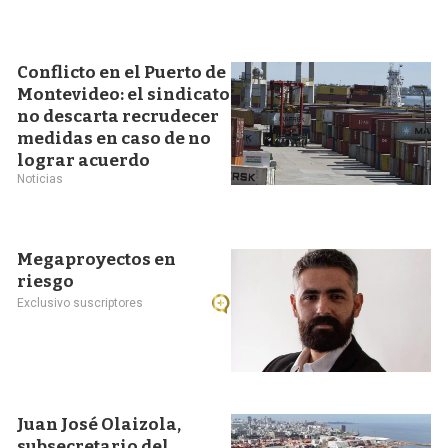
Conflicto en el Puerto de
Montevideo: el sindicato
no descarta recrudecer
medidas en caso de no
lograr acuerdo
Noticias
Megaproyectos en
riesgo
Exclusivo suscriptores
Juan José Olaizola,
subsecretario del