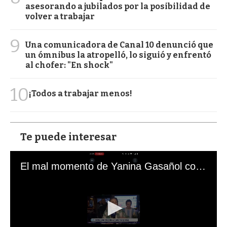
asesorando a jubilados por la posibilidad de
volver a trabajar
9
Una comunicadora de Canal 10 denunció que
un ómnibus la atropelló, lo siguió y enfrentó
al chofer: "En shock"
10
¡Todos a trabajar menos!
Te puede interesar
El mal momento de Yanina Gasañol con un hincha argentino en "Subrayado"