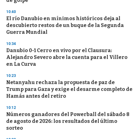
de golpe”
10:40
El río Danubio en mínimos históricos deja al
descubierto restos de un buque de la Segunda
Guerra Mundial
10:34
Danubio 0-1 Cerro en vivo por el Clausura:
Alejandro Severo abre la cuenta para el Villero
en La Curva
10:23
Netanyahu rechaza la propuesta de paz de
Trump para Gaza y exige el desarme completo de
Hamás antes del retiro
10:12
Números ganadores del Powerball del sábado 8
de agosto de 2026: los resultados del último
sorteo