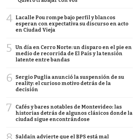
"Quiero trabajar con vos"
4
Lacalle Pou rompe bajo perfil y blancos
esperan con expectativa su discurso en acto
en Ciudad Vieja
5
Un día en Cerro Norte: un disparo en el pie en
medio de recorrida de El País y la tensión
latente entre bandas
6
Sergio Puglia anunció la suspensión de su
reality: el curioso motivo detrás de la
decisión
7
Cafés y bares notables de Montevideo: las
historias detrás de algunos clásicos donde la
ciudad sigue encontrándose
8
Saldain advierte que el BPS está mal