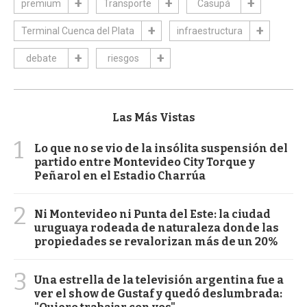
premium
Transporte
Casupá
Terminal Cuenca del Plata
infraestructura
debate
riesgos
Las Más Vistas
1
Lo que no se vio de la insólita suspensión del
partido entre Montevideo City Torque y
Peñarol en el Estadio Charrúa
2
Ni Montevideo ni Punta del Este: la ciudad
uruguaya rodeada de naturaleza donde las
propiedades se revalorizan más de un 20%
3
Una estrella de la televisión argentina fue a
ver el show de Gustaf y quedó deslumbrada: