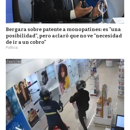
Bergara sobre patente a monopatines: es "una
posibilidad", pero aclaró que no ve "necesidad
de ir a un cobro"
Política