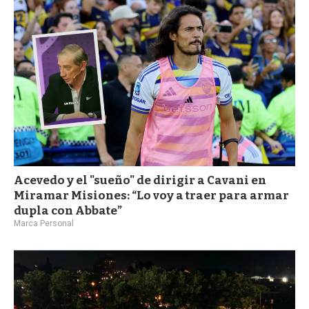
a
Acevedo y el "sueño" de dirigir a Cavani en
Miramar Misiones: “Lo voy a traer para armar
dupla con Abbate”
Marca Personal