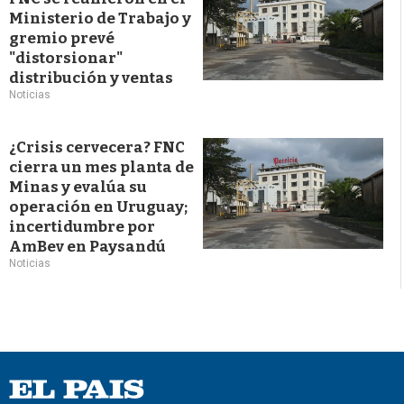
Ministerio de Trabajo y
gremio prevé
"distorsionar"
distribución y ventas
Noticias
¿Crisis cervecera? FNC
cierra un mes planta de
Minas y evalúa su
operación en Uruguay;
incertidumbre por
AmBev en Paysandú
Noticias