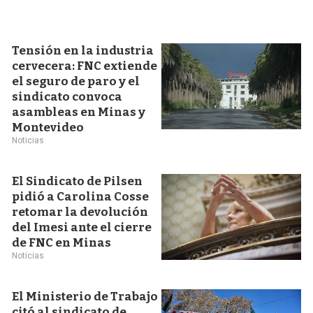
Tensión en la industria
cervecera: FNC extiende
el seguro de paro y el
sindicato convoca
asambleas en Minas y
Montevideo
Noticias
El Sindicato de Pilsen
pidió a Carolina Cosse
retomar la devolución
del Imesi ante el cierre
de FNC en Minas
Noticias
El Ministerio de Trabajo
citó al sindicato de