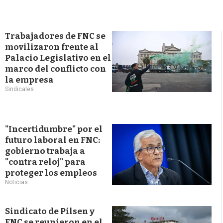
Trabajadores de FNC se
movilizaron frente al
Palacio Legislativo en el
marco del conflicto con
la empresa
Sindicales
"Incertidumbre" por el
futuro laboral en FNC:
gobierno trabaja a
"contra reloj" para
proteger los empleos
Noticias
Sindicato de Pilsen y
FNC se reunieron en el