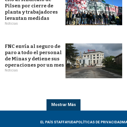
Pilsen por cierre de
planta y trabajadores
levantan medidas
Noticias
FNC envía al seguro de
paro a todo el personal
de Minas y detiene sus
operaciones por un mes
Noticias
Mostrar Más
EL PAÍS STAFF
AYUDA
POLÍTICAS DE PRIVACIDAD
MA