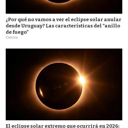
¿Por qué no vamos a ver el eclipse solar anular
desde Uruguay? Las características del “anillo
de fuego”
Ciencia
El eclipse solar extremo que ocurrirá en 2026: