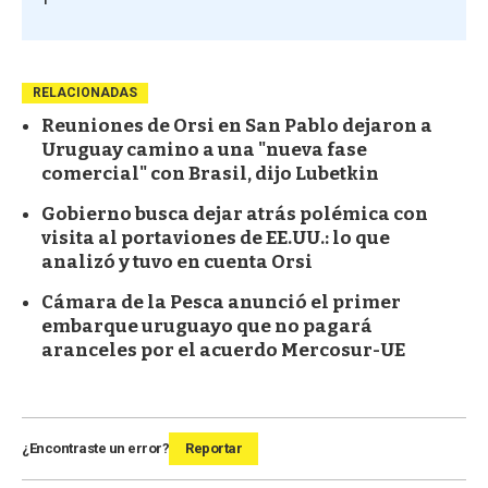
RELACIONADAS
Reuniones de Orsi en San Pablo dejaron a
Uruguay camino a una "nueva fase
comercial" con Brasil, dijo Lubetkin
Gobierno busca dejar atrás polémica con
visita al portaviones de EE.UU.: lo que
analizó y tuvo en cuenta Orsi
Cámara de la Pesca anunció el primer
embarque uruguayo que no pagará
aranceles por el acuerdo Mercosur-UE
¿Encontraste un error?
Reportar