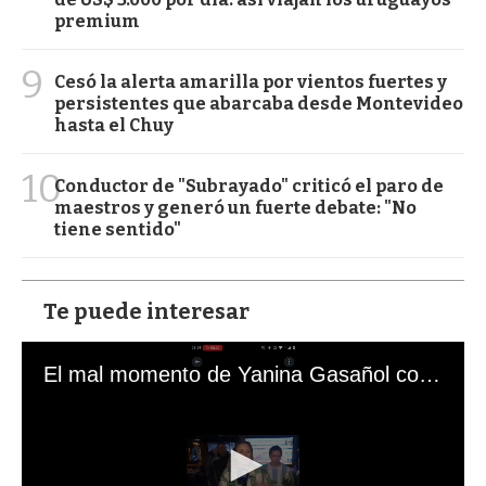
premium
9
Cesó la alerta amarilla por vientos fuertes y
persistentes que abarcaba desde Montevideo
hasta el Chuy
10
Conductor de "Subrayado" criticó el paro de
maestros y generó un fuerte debate: "No
tiene sentido"
Te puede interesar
El mal momento de Yanina Gasañol con un hincha argentino en "Subrayado"