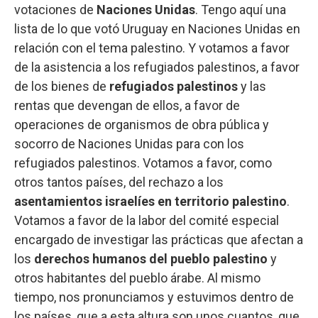
votaciones de
Naciones
Unidas
. Tengo aquí una
lista de lo que votó Uruguay en Naciones Unidas en
relación con el tema palestino. Y votamos a favor
de la asistencia a los refugiados palestinos, a favor
de los bienes de
refugiados
palestinos
y las
rentas que devengan de ellos, a favor de
operaciones de organismos de obra pública y
socorro de Naciones Unidas para con los
refugiados palestinos. Votamos a favor, como
otros tantos países, del rechazo a los
asentamientos israelíes en territorio palestino
.
Votamos a favor de la labor del comité especial
encargado de investigar las prácticas que afectan a
los
derechos humanos del pueblo palestino
y
otros habitantes del pueblo árabe. Al mismo
tiempo, nos pronunciamos y estuvimos dentro de
los países, que a esta altura son unos cuantos, que