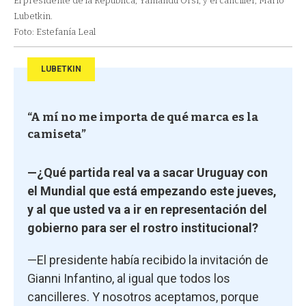
El presidente de la República, Yamandu Orsi, y el canciller, Mario
Lubetkin.
Foto: Estefanía Leal
LUBETKIN
“A mí no me importa de qué marca es la
camiseta”
—¿Qué partida real va a sacar Uruguay con
el Mundial que está empezando este jueves,
y al que usted va a ir en representación del
gobierno para ser el rostro institucional?
—El presidente había recibido la invitación de
Gianni Infantino, al igual que todos los
cancilleres. Y nosotros aceptamos, porque