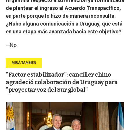
Argentina respecto a su intención ya formalizada
de plantear el ingreso al Acuerdo Transpacífico,
en parte porque lo hizo de manera inconsulta.
¿Hubo alguna comunicación a Uruguay, que está
en una etapa más avanzada hacia este objetivo?
—No.
"Factor estabilizador": canciller chino
agradeció colaboración de Uruguay para
"proyectar voz del Sur global"