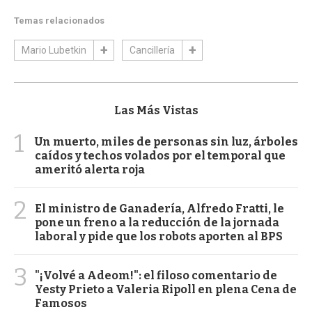
Temas relacionados
Mario Lubetkin
Cancillería
Las Más Vistas
1
Un muerto, miles de personas sin luz, árboles
caídos y techos volados por el temporal que
ameritó alerta roja
2
El ministro de Ganadería, Alfredo Fratti, le
pone un freno a la reducción de la jornada
laboral y pide que los robots aporten al BPS
3
"¡Volvé a Adeom!": el filoso comentario de
Yesty Prieto a Valeria Ripoll en plena Cena de
Famosos