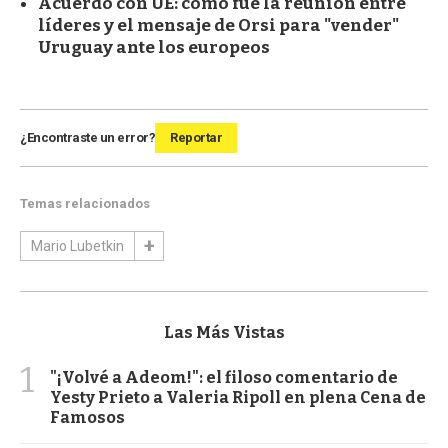
Acuerdo con UE: cómo fue la reunión entre
líderes y el mensaje de Orsi para "vender"
Uruguay ante los europeos
¿Encontraste un error?
Reportar
Temas relacionados
Mario Lubetkin
Las Más Vistas
1
"¡Volvé a Adeom!": el filoso comentario de
Yesty Prieto a Valeria Ripoll en plena Cena de
Famosos