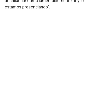
deshilachar como lamentablemente hoy lo
estamos presenciando".