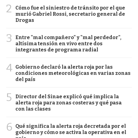
2
Cómo fue el siniestro de tránsito por el que
murió Gabriel Rossi, secretario general de
Drogas
3
Entre "mal compañero" y "mal perdedor",
altísima tensión en vivo entre dos
integrantes de programa radial
4
Gobierno declaró la alerta roja por las
condiciones meteorológicas en varias zonas
del país
5
Director del Sinae explicó qué implica la
alerta roja para zonas costeras y qué pasa
con las clases
6
Qué significa la alerta roja decretada por el
gobierno y cómo se activa la operativa en el