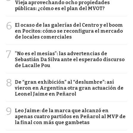
Vieja aprovechando ocho propiedades
públicas: ¿cómo es el plan del MVOT?
6
El ocaso de las galerías del Centro y el boom
en Pocitos: cómo se reconfigura el mercado
de locales comerciales
7
"No es el mesías": las advertencias de
Sebastián Da Silva ante el esperado discurso
de Lacalle Pou
8
De “gran exhibición” al “deslumbre”: así
vieron en Argentina otra gran actuación de
Leonel Jaime en Peñarol
9
Leo Jaime: de la marca que alcanzó en
apenas cuatro partidos en Peñarol al MVP de
la final con más que gambetas