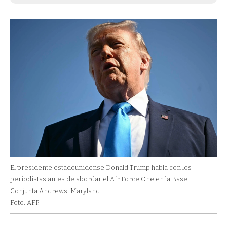
El presidente estadounidense Donald Trump habla con los
periodistas antes de abordar el Air Force One en la Base
Conjunta Andrews, Maryland.
Foto: AFP.