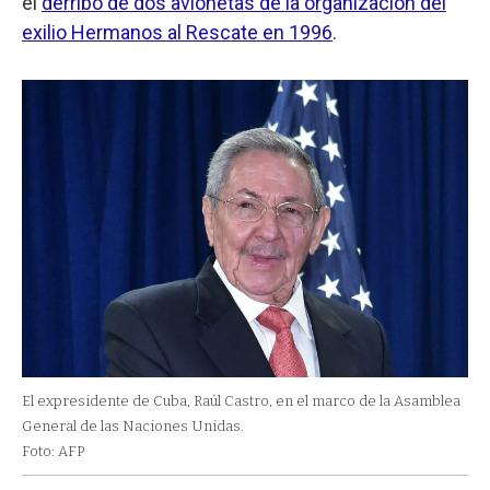
el
derribo de dos avionetas de la organización del
exilio Hermanos al Rescate en 1996
.
El expresidente de Cuba, Raúl Castro, en el marco de la Asamblea
General de las Naciones Unidas.
Foto: AFP