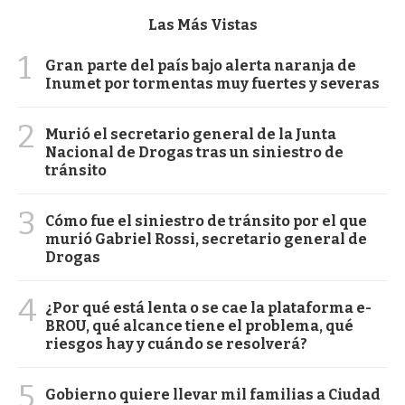
Las Más Vistas
1
Gran parte del país bajo alerta naranja de
Inumet por tormentas muy fuertes y severas
2
Murió el secretario general de la Junta
Nacional de Drogas tras un siniestro de
tránsito
3
Cómo fue el siniestro de tránsito por el que
murió Gabriel Rossi, secretario general de
Drogas
4
¿Por qué está lenta o se cae la plataforma e-
BROU, qué alcance tiene el problema, qué
riesgos hay y cuándo se resolverá?
5
Gobierno quiere llevar mil familias a Ciudad