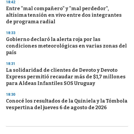
18:42
Entre "mal compañero" y "mal perdedor",
altísima tensión en vivo entre dos integrantes
de programa radial
18:33
Gobierno declaró la alerta roja por las
condiciones meteorológicas en varias zonas del
país
18:31
La solidaridad de clientes de Devoto y Devoto
Express permitió recaudar más de $1,7 millones
para Aldeas Infantiles SOS Uruguay
18:30
Conocé los resultados de la Quiniela y la Tómbola
vespertina del jueves 6 de agosto de 2026