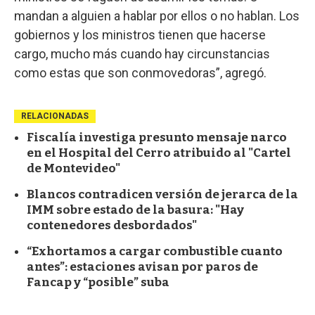
mandan a alguien a hablar por ellos o no hablan. Los
gobiernos y los ministros tienen que hacerse
cargo, mucho más cuando hay circunstancias
como estas que son conmovedoras”, agregó.
RELACIONADAS
Fiscalía investiga presunto mensaje narco
en el Hospital del Cerro atribuido al "Cartel
de Montevideo"
Blancos contradicen versión de jerarca de la
IMM sobre estado de la basura: "Hay
contenedores desbordados"
“Exhortamos a cargar combustible cuanto
antes”: estaciones avisan por paros de
Fancap y “posible” suba