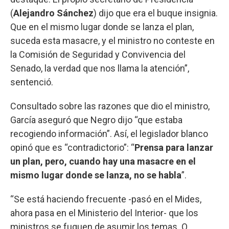
(
Alejandro Sánchez
) dijo que era el buque insignia.
Que en el mismo lugar donde se lanza el plan,
suceda esta masacre, y el ministro no conteste en
la Comisión de Seguridad y Convivencia del
Senado, la verdad que nos llama la atención”,
sentenció.
Consultado sobre las razones que dio el ministro,
García aseguró que Negro dijo “que estaba
recogiendo información”. Así, el legislador blanco
opinó que es “contradictorio”: “
Prensa para lanzar
un plan, pero, cuando hay una masacre en el
mismo lugar donde se lanza, no se habla
”.
“Se está haciendo frecuente -pasó en el Mides,
ahora pasa en el Ministerio del Interior- que los
ministros se fuguen de asumir los temas. O