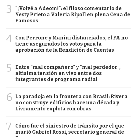
3
"¡Volvé a Adeom!": el filoso comentario de
Yesty Prieto a Valeria Ripoll en plena Cena de
Famosos
4
Con Perrone y Manini distanciados, el FA no
tiene asegurados los votos para la
aprobación de la Rendición de Cuentas
5
Entre "mal compañero" y "mal perdedor",
altísima tensión en vivo entre dos
integrantes de programa radial
6
La paradoja en la frontera con Brasil: Rivera
no construye edificios hace una década y
Livramento explota con obras
7
Cómo fue el siniestro de tránsito por el que
murió Gabriel Rossi, secretario general de