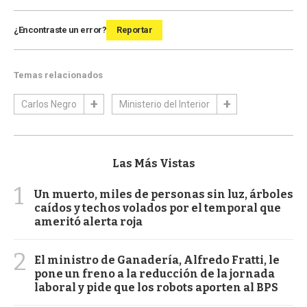
¿Encontraste un error?
Reportar
Temas relacionados
Carlos Negro
Ministerio del Interior
Las Más Vistas
1
Un muerto, miles de personas sin luz, árboles
caídos y techos volados por el temporal que
ameritó alerta roja
2
El ministro de Ganadería, Alfredo Fratti, le
pone un freno a la reducción de la jornada
laboral y pide que los robots aporten al BPS