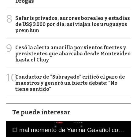
Drogas
8
Safaris privados, auroras boreales y estadías
de US$ 3.000 por día: así viajan los uruguayos
premium
9
Cesó la alerta amarilla por vientos fuertes y
persistentes que abarcaba desde Montevideo
hasta el Chuy
10
Conductor de "Subrayado" criticó el paro de
maestros y generó un fuerte debate: "No
tiene sentido"
Te puede interesar
El mal momento de Yanina Gasañol con un hincha argentino en "Subrayado"