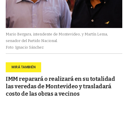
Mario Bergara, intendente de Montevideo, y Martín Lema,
senador del Partido Nacional.
Foto: Ignacio Sánchez
IMM reparará o realizará en su totalidad
las veredas de Montevideo y trasladará
costo de las obras a vecinos