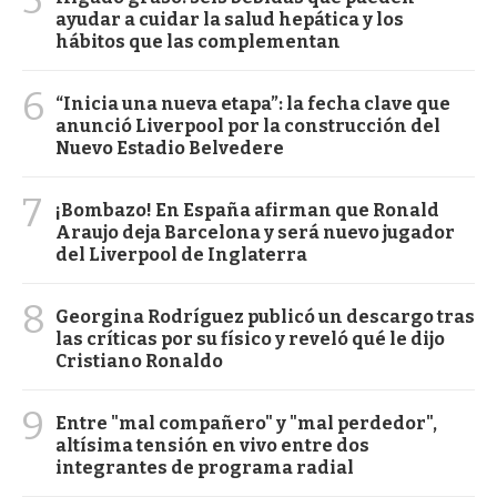
ayudar a cuidar la salud hepática y los
hábitos que las complementan
6
“Inicia una nueva etapa”: la fecha clave que
anunció Liverpool por la construcción del
Nuevo Estadio Belvedere
7
¡Bombazo! En España afirman que Ronald
Araujo deja Barcelona y será nuevo jugador
del Liverpool de Inglaterra
8
Georgina Rodríguez publicó un descargo tras
las críticas por su físico y reveló qué le dijo
Cristiano Ronaldo
9
Entre "mal compañero" y "mal perdedor",
altísima tensión en vivo entre dos
integrantes de programa radial