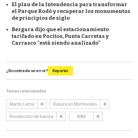
El plan de la Intendencia para transformar
el Parque Rodó y recuperar los monumentos
de principios de siglo
Bergara dijo que el estacionamiento
tarifado en Pocitos, Punta Carretas y
Carrasco "está siendo analizado"
¿Encontraste un error?
Reportar
Temas relacionados
Martín Lema
Basura en Montevideo
Recolección de basura
IMM