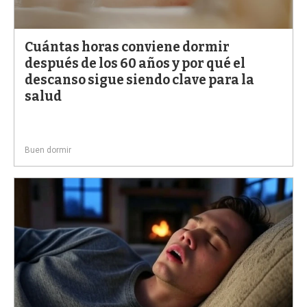
a
Cuántas horas conviene dormir
después de los 60 años y por qué el
descanso sigue siendo clave para la
salud
Buen dormir