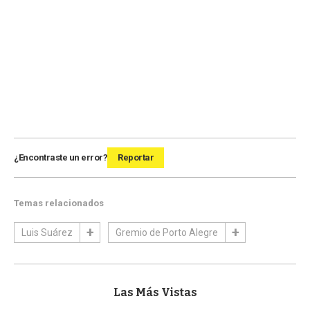
¿Encontraste un error?
Reportar
Temas relacionados
Luis Suárez
Gremio de Porto Alegre
Las Más Vistas