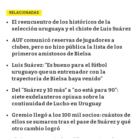
RELACIONADAS
El reencuentro de los históricos de la
selección uruguaya y el chiste de Luis Suárez
AUF comunicó reservas de jugadores a
clubes, pero no hizo pública la lista de los
primeros amistosos de Bielsa
Luis Suárez: "Es bueno para el fútbol
uruguayo que un entrenador con la
trayectoria de Bielsa haya venido"
Del "Suárez y 10 más” a "no está para 90":
siete exdelanteros opinan sobre la
continuidad de Lucho en Uruguay
Gremio llegó a los 100 mil socios: cuántos de
ellos se sumaron tras el pase de Suárez y qué
otro cambio logró