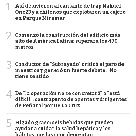
1
Así detuvieron al cantante de trap Nahuel
One23 y a chilenos que explotaron un cajero
en Parque Miramar
2
Comenzó la construcción del edificio más
alto de América Latina: superará los 470
metros
3
Conductor de "Subrayado" criticó el paro de
maestros y generó un fuerte debate: "No
tiene sentido"
4
De "la operación no se concretará" a "está
difícil": contrapunto de agentes y dirigentes
de Peñarol por De La Cruz
5
Hígado graso: seis bebidas que pueden
ayudar a cuidar la salud hepática y los
hábitos que las complementan