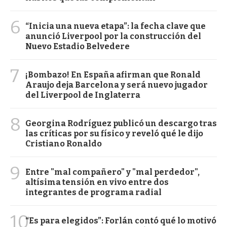
6
“Inicia una nueva etapa”: la fecha clave que
anunció Liverpool por la construcción del
Nuevo Estadio Belvedere
7
¡Bombazo! En España afirman que Ronald
Araujo deja Barcelona y será nuevo jugador
del Liverpool de Inglaterra
8
Georgina Rodríguez publicó un descargo tras
las críticas por su físico y reveló qué le dijo
Cristiano Ronaldo
9
Entre "mal compañero" y "mal perdedor",
altísima tensión en vivo entre dos
integrantes de programa radial
10
“Es para elegidos”: Forlán contó qué lo motivó